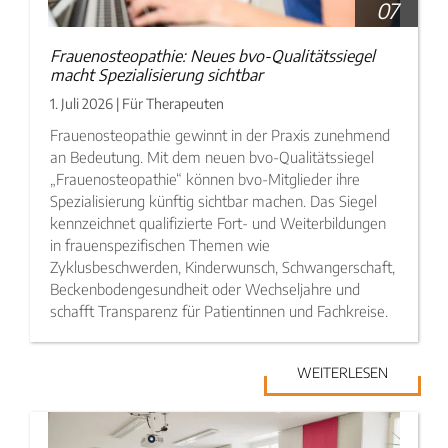
07
Frauenosteopathie: Neues bvo-Qualitätssiegel
macht Spezialisierung sichtbar
1. Juli 2026 | Für Therapeuten
Frauenosteopathie gewinnt in der Praxis zunehmend
an Bedeutung. Mit dem neuen bvo-Qualitätssiegel
„Frauenosteopathie“ können bvo-Mitglieder ihre
Spezialisierung künftig sichtbar machen. Das Siegel
kennzeichnet qualifizierte Fort- und Weiterbildungen
in frauenspezifischen Themen wie
Zyklusbeschwerden, Kinderwunsch, Schwangerschaft,
Beckenbodengesundheit oder Wechseljahre und
schafft Transparenz für Patientinnen und Fachkreise.
INHALTSTYP
WEITERLESEN
Therapeuten
Schulen