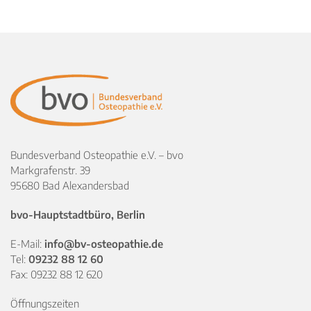
Bundesverband Osteopathie e.V. – bvo
Markgrafenstr. 39
95680 Bad Alexandersbad
bvo-Hauptstadtbüro, Berlin
E-Mail:
info@bv-osteopathie.de
Tel:
09232 88 12 60
Fax: 09232 88 12 620
Öffnungszeiten