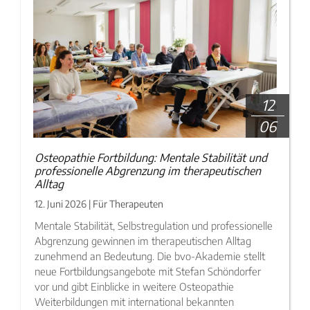
Krankenkassen
Neuigkeiten
Kleinanzeigen
Veranstaltungen
Inhaltsseiten
12
06
Osteopathie Fortbildung: Mentale Stabilität und
professionelle Abgrenzung im therapeutischen
Alltag
12. Juni 2026 | Für Therapeuten
Mentale Stabilität, Selbstregulation und professionelle
Abgrenzung gewinnen im therapeutischen Alltag
zunehmend an Bedeutung. Die bvo-Akademie stellt
neue Fortbildungsangebote mit Stefan Schöndorfer
vor und gibt Einblicke in weitere Osteopathie
Weiterbildungen mit international bekannten