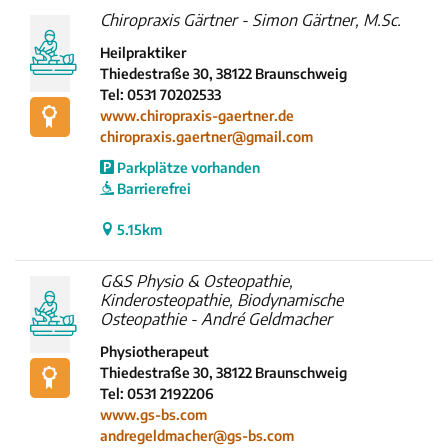
Chiropraxis Gärtner - Simon Gärtner, M.Sc.
Heilpraktiker
Thiedestraße 30, 38122 Braunschweig
Tel: 0531 70202533
www.chiropraxis-gaertner.de
chiropraxis.gaertner@gmail.com
Parkplätze vorhanden
Barrierefrei
5.15km
G&S Physio & Osteopathie,
Kinderosteopathie, Biodynamische
Osteopathie - André Geldmacher
Physiotherapeut
Thiedestraße 30, 38122 Braunschweig
Tel: 0531 2192206
www.gs-bs.com
andregeldmacher@gs-bs.com