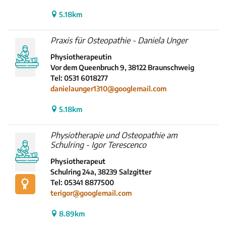
5.18km
Praxis für Osteopathie - Daniela Unger
Physiotherapeutin
Vor dem Queenbruch 9, 38122 Braunschweig
Tel: 0531 6018277
danielaunger1310@googlemail.com
5.18km
Physiotherapie und Osteopathie am
Schulring - Igor Terescenco
Physiotherapeut
Schulring 24a, 38239 Salzgitter
Tel: 05341 8877500
terigor@googlemail.com
8.89km