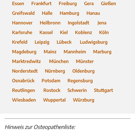
Essen
Frankfurt
Freiburg
Gera
Gießen
Greifswald
Halle
Hamburg
Hanau
Hannover
Heilbronn
Ingolstadt
Jena
Karlsruhe
Kassel
Kiel
Koblenz
Köln
Krefeld
Leipzig
Lübeck
Ludwigsburg
Magdeburg
Mainz
Mannheim
Marburg
Marktredwitz
München
Münster
Norderstedt
Nürnberg
Oldenburg
Osnabrück
Potsdam
Regensburg
Reutlingen
Rostock
Schwerin
Stuttgart
Wiesbaden
Wuppertal
Würzburg
Hinweis zur Osteopathenliste: