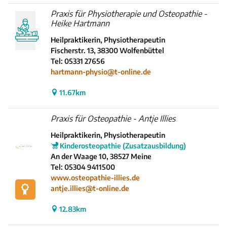
Praxis für Physiotherapie und Osteopathie -
Heike Hartmann
Heilpraktikerin, Physiotherapeutin
Fischerstr. 13, 38300 Wolfenbüttel
Tel: 05331 27656
hartmann-physio@t-online.de
11.67km
Praxis für Osteopathie - Antje Illies
Heilpraktikerin, Physiotherapeutin
Kinderosteopathie (Zusatzausbildung)
An der Waage 10, 38527 Meine
Tel: 05304 9411500
www.osteopathie-illies.de
antje.illies@t-online.de
12.83km