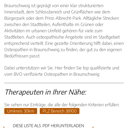
Braunschweig ist geprägt von einer klar strukturierten
Innenstadt, dem Schlossbereich und Grünflächen wie dem
Bürgerpark oder dem Prinz-Albrecht-Park. Alltägliche Strecken
zwischen den Stadtteilen, Aufenthalte im Grünen oder
Aktivitäten im urbanen Umfeld gehören für viele zum
Stadtleben. Auch osteopathische Angebote sind im Stadtgebiet
entsprechend verteilt. Eine gezielte Orientierung hilft dabei, einen
Osteopathen in Braunschweig zu finden, der gut zu den eigenen
Bedürfnissen passt.
Dabei unterstützen wir Sie. Hier finden Sie top qualifizierte und
vom BVO verifizierte Osteopathen in Braunschweig:
Therapeuten in Ihrer Nähe:
Sie sehen nur Einträge, die alle der folgenden Kriterien erfüllen:
Umkreis 30km
PLZ Bereich 38100
DIESE LISTE ALS .PDF HERUNTERLADEN