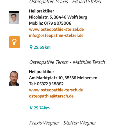
Osteopathie Praxis - Eduard Stelzel
Heilpraktiker
Nicolaistr. 5, 38446 Wolfsburg
Mobile: 0179 9075006
www.osteopathie-stelzel.de
info@osteopathie-stelzel.de
25.69km
Osteopathie Tersch - Matthias Tersch
Heilpraktiker
Am Marktplatz 10, 38536 Meinersen
Tel: 05372 958882
www.osteopathie-tersch.de
osteopathie@tersch.de
25.74km
Praxis Wegner - Steffen Wegner