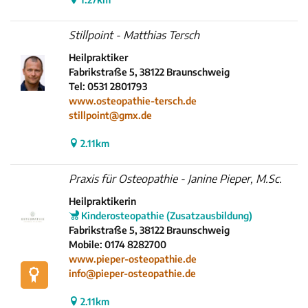
Stillpoint - Matthias Tersch
Heilpraktiker
Fabrikstraße 5, 38122 Braunschweig
Tel: 0531 2801793
www.osteopathie-tersch.de
stillpoint@gmx.de
2.11km
Praxis für Osteopathie - Janine Pieper, M.Sc.
Heilpraktikerin
Kinderosteopathie (Zusatzausbildung)
Fabrikstraße 5, 38122 Braunschweig
Mobile: 0174 8282700
www.pieper-osteopathie.de
info@pieper-osteopathie.de
2.11km