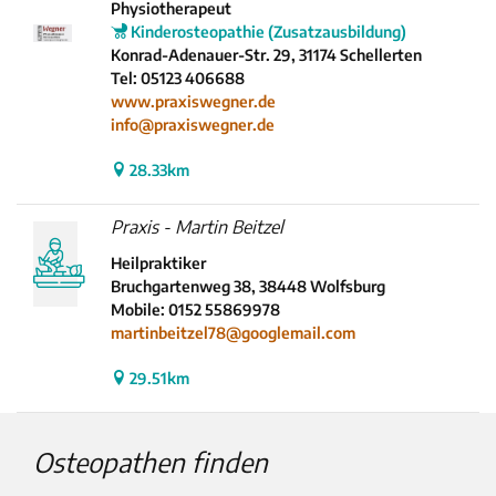
Physiotherapeut
Kinderosteopathie (Zusatzausbildung)
Konrad-Adenauer-Str. 29, 31174 Schellerten
Tel: 05123 406688
www.praxiswegner.de
info@praxiswegner.de
28.33km
Praxis - Martin Beitzel
Heilpraktiker
Bruchgartenweg 38, 38448 Wolfsburg
Mobile: 0152 55869978
martinbeitzel78@googlemail.com
29.51km
Osteopathen finden