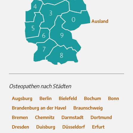
Ausland
Osteopathen nach Städten
Augsburg
Berlin
Bielefeld
Bochum
Bonn
Brandenburg an der Havel
Braunschweig
Bremen
Chemnitz
Darmstadt
Dortmund
Dresden
Duisburg
Düsseldorf
Erfurt