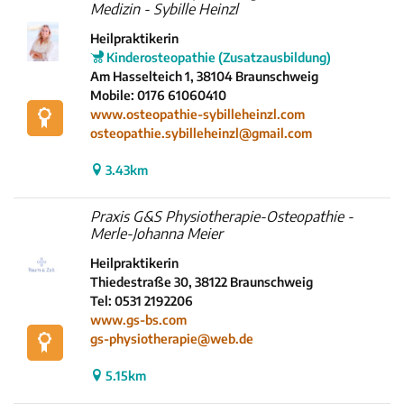
Medizin - Sybille Heinzl
Heilpraktikerin
Kinderosteopathie (Zusatzausbildung)
Am Hasselteich 1, 38104 Braunschweig
Mobile: 0176 61060410
www.osteopathie-sybilleheinzl.com
osteopathie.sybilleheinzl@gmail.com
3.43km
Praxis G&S Physiotherapie-Osteopathie -
Merle-Johanna Meier
Heilpraktikerin
Thiedestraße 30, 38122 Braunschweig
Tel: 0531 2192206
www.gs-bs.com
gs-physiotherapie@web.de
5.15km