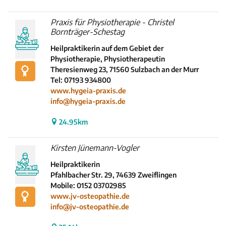
Praxis für Physiotherapie - Christel
Bornträger-Schestag
Heilpraktikerin auf dem Gebiet der
Physiotherapie, Physiotherapeutin
Theresienweg 23, 71560 Sulzbach an der Murr
Tel: 07193 934800
www.hygeia-praxis.de
info@hygeia-praxis.de
24.95km
Kirsten Jünemann-Vogler
Heilpraktikerin
Pfahlbacher Str. 29, 74639 Zweiflingen
Mobile: 0152 03702985
www.jv-osteopathie.de
info@jv-osteopathie.de