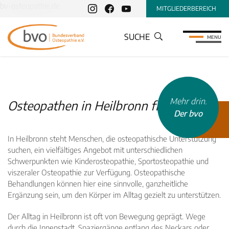
bv-osteopathie.de
MITGLIEDERBEREICH
SUCHE
MENU
Mehr drin.
Osteopathen in Heilbronn finden
Der bvo
In Heilbronn steht Menschen, die osteopathische Unterstützung
suchen, ein vielfältiges Angebot mit unterschiedlichen
Schwerpunkten wie Kinderosteopathie, Sportosteopathie und
viszeraler Osteopathie zur Verfügung. Osteopathische
Behandlungen können hier eine sinnvolle, ganzheitliche
Ergänzung sein, um den Körper im Alltag gezielt zu unterstützen.
Der Alltag in Heilbronn ist oft von Bewegung geprägt. Wege
durch die Innenstadt, Spaziergänge entlang des Neckars oder