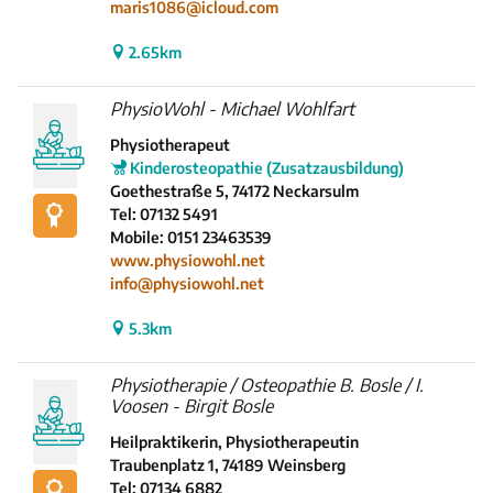
maris1086@icloud.com
2.65km
PhysioWohl - Michael Wohlfart
Physiotherapeut
Kinderosteopathie (Zusatzausbildung)
Goethestraße 5, 74172 Neckarsulm
Tel: 07132 5491
Mobile: 0151 23463539
www.physiowohl.net
info@physiowohl.net
5.3km
Physiotherapie / Osteopathie B. Bosle / I.
Voosen - Birgit Bosle
Heilpraktikerin, Physiotherapeutin
Traubenplatz 1, 74189 Weinsberg
Tel: 07134 6882