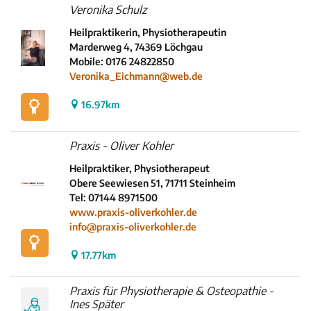
Veronika Schulz
Heilpraktikerin, Physiotherapeutin
Marderweg 4, 74369 Löchgau
Mobile: 0176 24822850
Veronika_Eichmann@web.de
16.97km
Praxis - Oliver Kohler
Heilpraktiker, Physiotherapeut
Obere Seewiesen 51, 71711 Steinheim
Tel: 07144 8971500
www.praxis-oliverkohler.de
info@praxis-oliverkohler.de
17.77km
Praxis für Physiotherapie & Osteopathie -
Ines Später