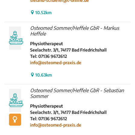
sieland-schaefer@t-online.de
10.52km
Osteomed Sommer/Heffele GbR - Markus
Heffele
Physiotherapeut
Seelachstr. 3/1, 74177 Bad Friedrichshall
Tel: 07136 9672612
info@osteomed-praxis.de
10.63km
Osteomed Sommer/Heffele GbR - Sebastian
Sommer
Physiotherapeut
Seelachstr. 3/1, 74177 Bad Friedrichshall
Tel: 07136 9672612
info@osteomed-praxis.de