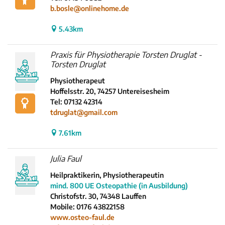
b.bosle@onlinehome.de
5.43km
Praxis für Physiotherapie Torsten Druglat -
Torsten Druglat
Physiotherapeut
Hoffelsstr. 20, 74257 Untereisesheim
Tel: 07132 42314
tdruglat@gmail.com
7.61km
Julia Faul
Heilpraktikerin, Physiotherapeutin
mind. 800 UE Osteopathie (in Ausbildung)
Christofstr. 30, 74348 Lauffen
Mobile: 0176 43822158
www.osteo-faul.de