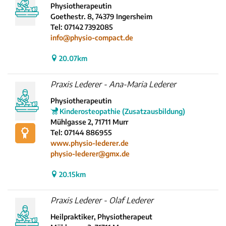
Physiotherapeutin
Goethestr. 8, 74379 Ingersheim
Tel: 07142 7392085
info@physio-compact.de
20.07km
Praxis Lederer - Ana-Maria Lederer
Physiotherapeutin
Kinderosteopathie (Zusatzausbildung)
Mühlgasse 2, 71711 Murr
Tel: 07144 886955
www.physio-lederer.de
physio-lederer@gmx.de
20.15km
Praxis Lederer - Olaf Lederer
Heilpraktiker, Physiotherapeut