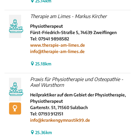
25.14km
Therapie am Limes - Markus Kircher
Physiotherapeut
Fürst-Friedrich-Straße 5, 74639 Zweiflingen
Tel: 07941 9898582
www.therapie-am-limes.de
info@therapie-am-limes.de
25.18km
Praxis für Physiotherapie und Osteopathie -
Axel Wursthorn
Heilpraktiker auf dem Gebiet der Physiotherapie,
Physiotherapeut
Gartenstr. 51, 71560 Sulzbach
Tel: 07193 912151
info@krankengymnastik99.de
25.36km