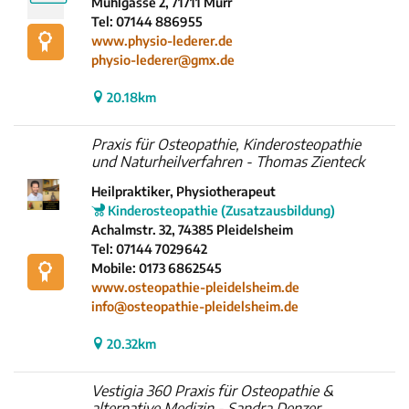
Mühlgasse 2, 71711 Murr
Tel: 07144 886955
www.physio-lederer.de
physio-lederer@gmx.de
20.18km
Praxis für Osteopathie, Kinderosteopathie
und Naturheilverfahren - Thomas Zienteck
Heilpraktiker, Physiotherapeut
Kinderosteopathie (Zusatzausbildung)
Achalmstr. 32, 74385 Pleidelsheim
Tel: 07144 7029642
Mobile: 0173 6862545
www.osteopathie-pleidelsheim.de
info@osteopathie-pleidelsheim.de
20.32km
Vestigia 360 Praxis für Osteopathie &
alternative Medizin - Sandra Denzer