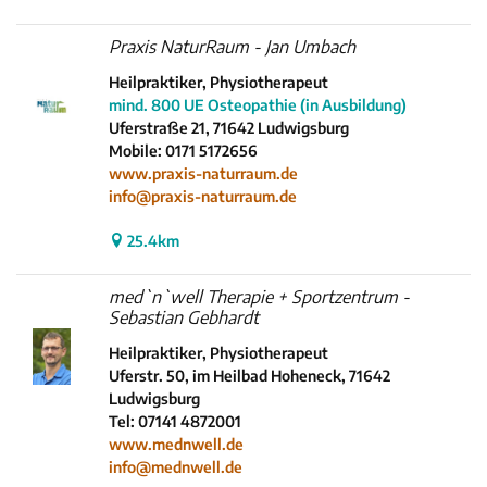
Praxis NaturRaum - Jan Umbach
Heilpraktiker, Physiotherapeut
mind. 800 UE Osteopathie (in Ausbildung)
Uferstraße 21, 71642 Ludwigsburg
Mobile: 0171 5172656
www.praxis-naturraum.de
info@praxis-naturraum.de
25.4km
med`n`well Therapie + Sportzentrum -
Sebastian Gebhardt
Heilpraktiker, Physiotherapeut
Uferstr. 50, im Heilbad Hoheneck, 71642
Ludwigsburg
Tel: 07141 4872001
www.mednwell.de
info@mednwell.de