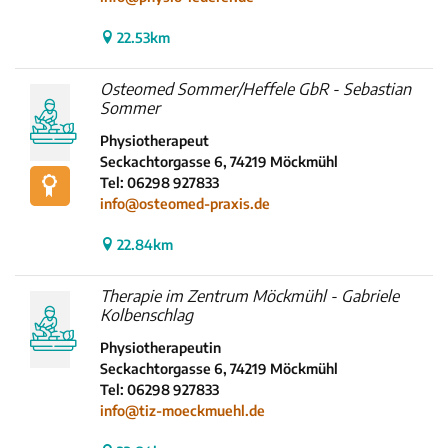
22.53km
Osteomed Sommer/Heffele GbR - Sebastian
Sommer
Physiotherapeut
Seckachtorgasse 6, 74219 Möckmühl
Tel: 06298 927833
info@osteomed-praxis.de
22.84km
Therapie im Zentrum Möckmühl - Gabriele
Kolbenschlag
Physiotherapeutin
Seckachtorgasse 6, 74219 Möckmühl
Tel: 06298 927833
info@tiz-moeckmuehl.de