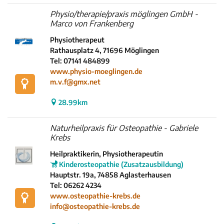
Physio/therapie/praxis möglingen GmbH -
Marco von Frankenberg
Physiotherapeut
Rathausplatz 4, 71696 Möglingen
Tel: 07141 484899
www.physio-moeglingen.de
m.v.f@gmx.net
28.99km
Naturheilpraxis für Osteopathie - Gabriele
Krebs
Heilpraktikerin, Physiotherapeutin
Kinderosteopathie (Zusatzausbildung)
Hauptstr. 19a, 74858 Aglasterhausen
Tel: 06262 4234
www.osteopathie-krebs.de
info@osteopathie-krebs.de