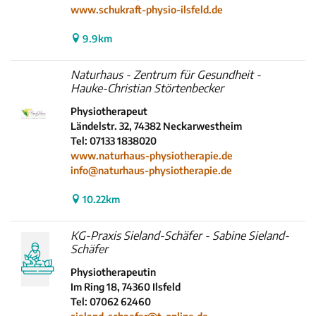
www.schukraft-physio-ilsfeld.de
9.9km
Naturhaus - Zentrum für Gesundheit -
Hauke-Christian Störtenbecker
Physiotherapeut
Ländelstr. 32, 74382 Neckarwestheim
Tel: 07133 1838020
www.naturhaus-physiotherapie.de
info@naturhaus-physiotherapie.de
10.22km
KG-Praxis Sieland-Schäfer - Sabine Sieland-
Schäfer
Physiotherapeutin
Im Ring 18, 74360 Ilsfeld
Tel: 07062 62460