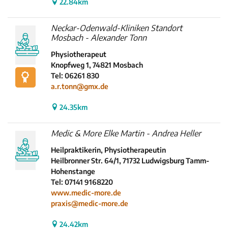
22.84km
Neckar-Odenwald-Kliniken Standort
Mosbach - Alexander Tonn
Physiotherapeut
Knopfweg 1, 74821 Mosbach
Tel: 06261 830
a.r.tonn@gmx.de
24.35km
Medic & More Elke Martin - Andrea Heller
Heilpraktikerin, Physiotherapeutin
Heilbronner Str. 64/1, 71732 Ludwigsburg Tamm-
Hohenstange
Tel: 07141 9168220
www.medic-more.de
praxis@medic-more.de
24.42km