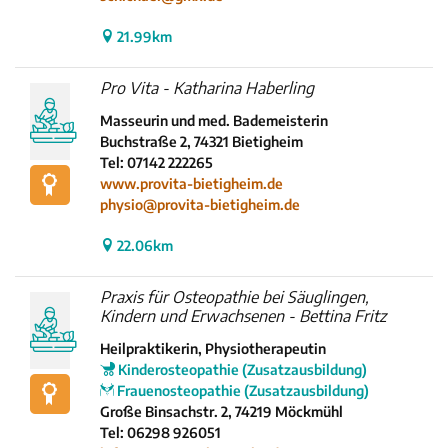
21.99km
Pro Vita - Katharina Haberling
Masseurin und med. Bademeisterin
Buchstraße 2, 74321 Bietigheim
Tel: 07142 222265
www.provita-bietigheim.de
physio@provita-bietigheim.de
22.06km
Praxis für Osteopathie bei Säuglingen,
Kindern und Erwachsenen - Bettina Fritz
Heilpraktikerin, Physiotherapeutin
Kinderosteopathie (Zusatzausbildung)
Frauenosteopathie (Zusatzausbildung)
Große Binsachstr. 2, 74219 Möckmühl
Tel: 06298 926051