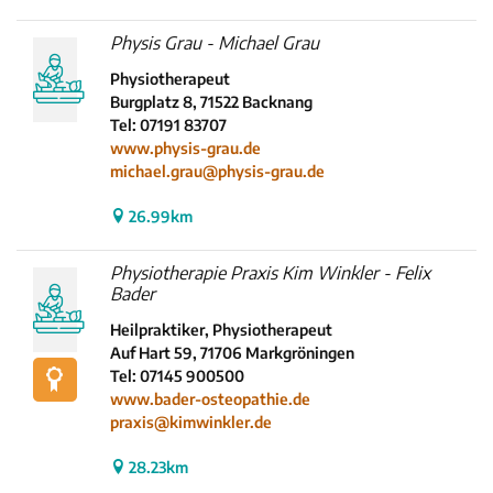
Physis Grau - Michael Grau
Physiotherapeut
Burgplatz 8, 71522 Backnang
Tel: 07191 83707
www.physis-grau.de
michael.grau@physis-grau.de
26.99km
Physiotherapie Praxis Kim Winkler - Felix
Bader
Heilpraktiker, Physiotherapeut
Auf Hart 59, 71706 Markgröningen
Tel: 07145 900500
www.bader-osteopathie.de
praxis@kimwinkler.de
28.23km