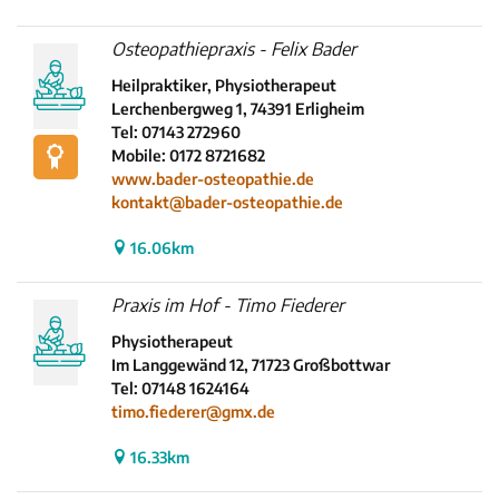
Osteopathiepraxis - Felix Bader
Heilpraktiker, Physiotherapeut
Lerchenbergweg 1, 74391 Erligheim
Tel: 07143 272960
Mobile: 0172 8721682
www.bader-osteopathie.de
kontakt@bader-osteopathie.de
16.06km
Praxis im Hof - Timo Fiederer
Physiotherapeut
Im Langgewänd 12, 71723 Großbottwar
Tel: 07148 1624164
timo.fiederer@gmx.de
16.33km