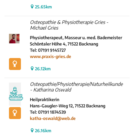
25.65km
Osteopathie & Physiotherapie Gries -
Michael Gries
Physiotherapeut, Masseur u. med. Bademeister
Schöntaler Höhe 4, 71522 Backnang
Tel: 07191 9145727
www.praxis-gries.de
26.12km
Osteopathie/Physiotherapie/Naturheilkunde
- Katharina Oswald
Heilpraktikerin
Hans-Gaugler-Weg 12, 71522 Backnang
Tel: 07191 1874539
katha-oswald@web.de
26.16km