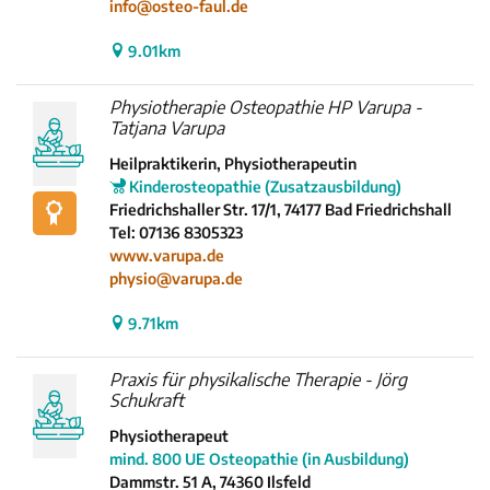
info@osteo-faul.de
9.01km
Physiotherapie Osteopathie HP Varupa -
Tatjana Varupa
Heilpraktikerin, Physiotherapeutin
Kinderosteopathie (Zusatzausbildung)
Friedrichshaller Str. 17/1, 74177 Bad Friedrichshall
Tel: 07136 8305323
www.varupa.de
physio@varupa.de
9.71km
Praxis für physikalische Therapie - Jörg
Schukraft
Physiotherapeut
mind. 800 UE Osteopathie (in Ausbildung)
Dammstr. 51 A, 74360 Ilsfeld