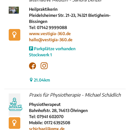
Heilpraktikerin
Pleidelsheimer Str. 21-23, 74321 Bietigheim-
Bissingen
Tel: 07142 9999088
www.vestigia-360.de
hallo@vestigia-360.de
Parkplätze vorhanden
Stockwerk 1
21.04km
Praxis für Physiotherapie - Michael Schädlich
Physiotherapeut
Bahnhofstr. 28, 74613 Öhringen
Tel: 07941 602070
Mobile: 0172 6392508
schichael@gmx.de