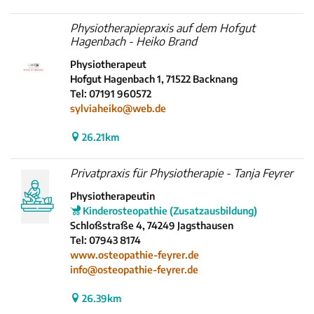
Physiotherapiepraxis auf dem Hofgut
Hagenbach - Heiko Brand
Physiotherapeut
Hofgut Hagenbach 1, 71522 Backnang
Tel: 07191 960572
sylviaheiko@web.de
26.21km
Privatpraxis für Physiotherapie - Tanja Feyrer
Physiotherapeutin
Kinderosteopathie (Zusatzausbildung)
Schloßstraße 4, 74249 Jagsthausen
Tel: 07943 8174
www.osteopathie-feyrer.de
info@osteopathie-feyrer.de
26.39km