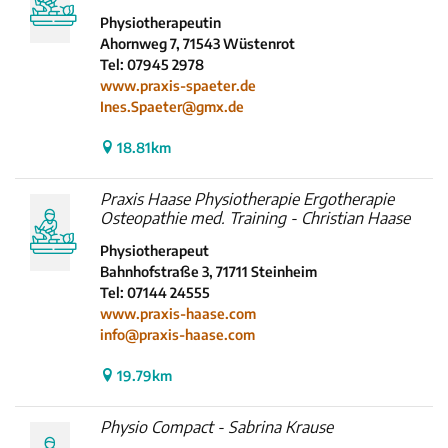
Physiotherapeutin
Ahornweg 7, 71543 Wüstenrot
Tel: 07945 2978
www.praxis-spaeter.de
Ines.Spaeter@gmx.de
18.81km
Praxis Haase Physiotherapie Ergotherapie
Osteopathie med. Training - Christian Haase
Physiotherapeut
Bahnhofstraße 3, 71711 Steinheim
Tel: 07144 24555
www.praxis-haase.com
info@praxis-haase.com
19.79km
Physio Compact - Sabrina Krause