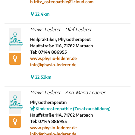
b.fritz_osteopathie@icloud.com
22.4km
Praxis Lederer - Olaf Lederer
Heilpraktiker, Physiotherapeut
Hauffstraße 11A, 71762 Marbach
Tel: 07144 886955
www.physio-lederer.de
info@physio-lederer.de
22.53km
Praxis Lederer - Ana-Maria Lederer
Physiotherapeutin
Kinderosteopathie (Zusatzausbildung)
Hauffstraße 11A, 71762 Marbach
Tel: 07144 886955
www.physio-lederer.de
info@physio-lederer.de