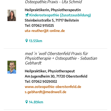
Osteopathie.Praxis - Uta Schmid
Heilpraktikerin, Physiotherapeutin
Kinderosteopathie (Zusatzausbildung)
Steinbeisstraße 5, 71717 Beilstein
Tel: 07062 915025
uta-reuther@t-online.de
13.55km
med´n´well Oberstenfeld Praxis für
Physiotherapie + Osteopathie - Sebastian
Gebhardt
Heilpraktiker, Physiotherapeut
Am Jugendheim 30, 71720 Oberstenfeld
Tel: 07062 9029002
www.osteopathie-oberstenfeld.de
s.gebhardt@mednwell.de
14.89km