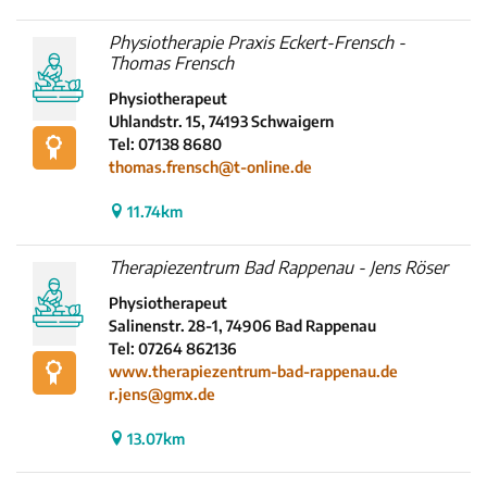
Physiotherapie Praxis Eckert-Frensch -
Thomas Frensch
Physiotherapeut
Uhlandstr. 15, 74193 Schwaigern
Tel: 07138 8680
thomas.frensch@t-online.de
11.74km
Therapiezentrum Bad Rappenau - Jens Röser
Physiotherapeut
Salinenstr. 28-1, 74906 Bad Rappenau
Tel: 07264 862136
www.therapiezentrum-bad-rappenau.de
r.jens@gmx.de
13.07km