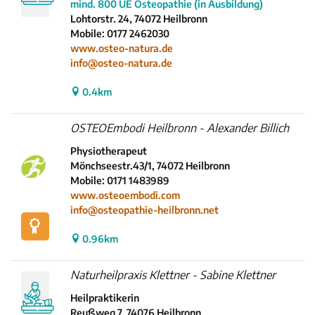
mind. 800 UE Osteopathie (in Ausbildung)
Lohtorstr. 24, 74072 Heilbronn
Mobile: 0177 2462030
www.osteo-natura.de
info@osteo-natura.de
0.4km
OSTEOEmbodi Heilbronn - Alexander Billich
Physiotherapeut
Mönchseestr.43/1, 74072 Heilbronn
Mobile: 0171 1483989
www.osteoembodi.com
info@osteopathie-heilbronn.net
0.96km
Naturheilpraxis Klettner - Sabine Klettner
Heilpraktikerin
Reußweg 7, 74076 Heilbronn