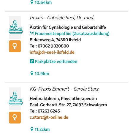
10.64km
Praxis - Gabriele Seel, Dr. med.
Ärztin für Gynäkologie und Geburtshilfe
Frauenosteopathie (Zusatzausbildung)
Birkenweg 4, 74360 Ilsfeld
Tel: 07062 9020800
info@dr-seel-ilsfeld.de
Parkplätze vorhanden
10.9km
KG-Praxis Emmert - Carola Starz
Heilpraktikerin, Physiotherapeutin
Paul-Gerhardt-Str. 27, 74193 Schwaigern
Tel: 07262 6245
c.starz@t-online.de
11.22km