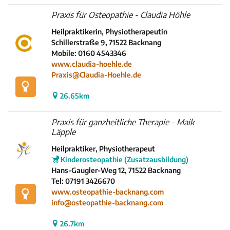
Praxis für Osteopathie - Claudia Höhle
Heilpraktikerin, Physiotherapeutin
Schillerstraße 9, 71522 Backnang
Mobile: 0160 4543346
www.claudia-hoehle.de
Praxis@Claudia-Hoehle.de
26.65km
Praxis für ganzheitliche Therapie - Maik
Läpple
Heilpraktiker, Physiotherapeut
Kinderosteopathie (Zusatzausbildung)
Hans-Gaugler-Weg 12, 71522 Backnang
Tel: 07191 3426670
www.osteopathie-backnang.com
info@osteopathie-backnang.com
26.7km