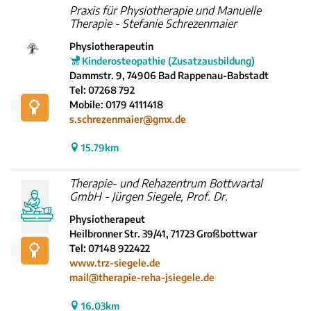
Praxis für Physiotherapie und Manuelle
Therapie - Stefanie Schrezenmaier
Physiotherapeutin
Kinderosteopathie (Zusatzausbildung)
Dammstr. 9, 74906 Bad Rappenau-Babstadt
Tel: 07268 792
Mobile: 0179 4111418
s.schrezenmaier@gmx.de
15.79km
Therapie- und Rehazentrum Bottwartal
GmbH - Jürgen Siegele, Prof. Dr.
Physiotherapeut
Heilbronner Str. 39/41, 71723 Großbottwar
Tel: 07148 922422
www.trz-siegele.de
mail@therapie-reha-jsiegele.de
16.03km