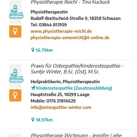
Physiotherapie Reichl - Tina Kuckuck
Physiotherapeutin
Rudolf-Breitscheid-Straße 9, 18258 Schwaan
Tel: 03844 813109
www.physiotherapie-reichl.de
physiotherapie-annereichl@t-online.de
16.79km
Praxis für Osteopathie/Kinderosteopathie -
Suntje Winter, B.Sc. (Ost), M.Sc.
Heilpraktikerin, Physiotherapeutin
Kinderosteopathie (Zusatzausbildung)
Hauptstraße 25, 18299 Laage
Mobile: 0176 21816629
info@osteopathie-winter.com
18.97km
Physiotherapie Wichmann - Jennifer Liebe