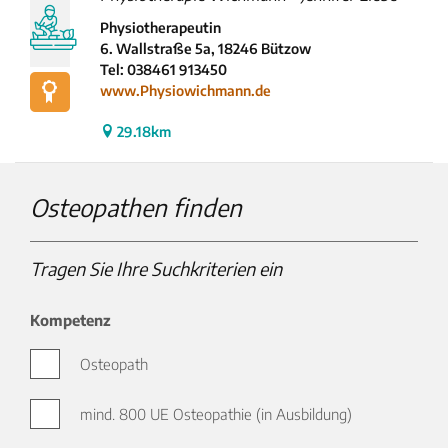
Physiotherapeutin
6. Wallstraße 5a, 18246 Bützow
Tel: 038461 913450
www.Physiowichmann.de
29.18km
Osteopathen finden
Tragen Sie Ihre Suchkriterien ein
Kompetenz
Osteopath
mind. 800 UE Osteopathie (in Ausbildung)