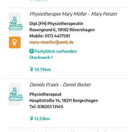
Physiotherapie Mary Möller - Mary Penzin
Dipl.(FH) Physiotherapeutin
Rosengrund 6, 18182 Rövershagen
Mobile: 0172 4477581
mary-moeller@web.de
Parkplätze vorhanden
Stockwerk 1
10.79km
Daniels Praxis - Daniel Becker
Physiotherapeut
Hauptstraße 14, 18211 Bargeshagen
Tel: 038203 13149
12.53km