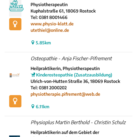
Physiotherapeutin
Kuphalstraße 61, 18069 Rostock
Tel: 0381 8001466
www.physio-klatt.de
utethiel@online.de
5.85km
Osteopathie - Anja Fischer-Pifrement
Heilpraktikerin, Physiotherapeutin
Kinderosteopathie (Zusatzausbildung)
Ulrich-von-Hutten Straße 36, 18069 Rostock
Tel: 0381 2000202
physiotherapie.pifrement@web.de
6.11km
Physioplus Martin Berthold - Christin Schulz
Heilpraktikerin auf dem Gebiet der