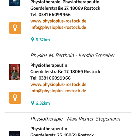
Physiotherapie, Physiotherapeutin
Goerdelerstraße 27, 18069 Rostock
Tel: 0381 66099966
www.physioplus-rostock.de
info@physioplus-rostock.de
6.32km
Physio+ M. Berthold - Kerstin Schreiber
Physiotherapeutin
Goerdelerstraße 27, 18069 Rostock
Tel: 0381 66099966
www.physioplus-rostock.de
info@physioplus-rostock.de
6.32km
Physiotherapie - Maxi Richter-Stegemann
Physiotherapeutin
Goerdelerstr. 25, 18069 Rostock