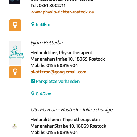
Tel: 0381 8002711
www.physio-richter-rostock.de
6.33km
Björn Kotterba
Heilpraktiker, Physiotherapeut
Marieneherstraße 10, 18069 Rostock
Mobile: 0155 60816404
bkotterba@googlemail.com
Parkplätze vorhanden
6.46km
OSTEOveda - Rostock - Julia Schöniger
Heilpraktikerin, Physiotherapeutin
Marieneher Straße 10, 18069 Rostock
Mobile: 0155 60816404