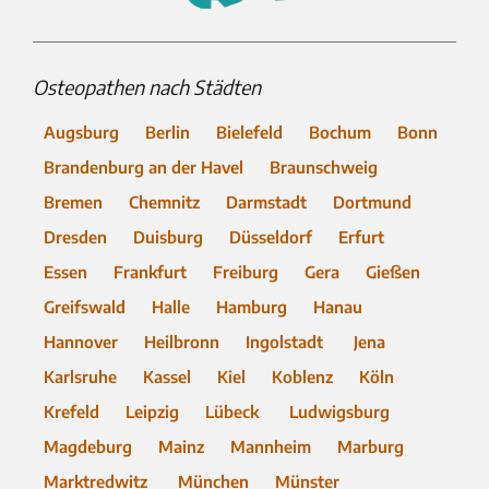
Osteopathen nach Städten
Augsburg
Berlin
Bielefeld
Bochum
Bonn
Brandenburg an der Havel
Braunschweig
Bremen
Chemnitz
Darmstadt
Dortmund
Dresden
Duisburg
Düsseldorf
Erfurt
Essen
Frankfurt
Freiburg
Gera
Gießen
Greifswald
Halle
Hamburg
Hanau
Hannover
Heilbronn
Ingolstadt
Jena
Karlsruhe
Kassel
Kiel
Koblenz
Köln
Krefeld
Leipzig
Lübeck
Ludwigsburg
Magdeburg
Mainz
Mannheim
Marburg
Marktredwitz
München
Münster