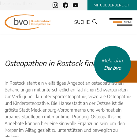
bv-osteopathie.de
MITGLIEDERBEREICH
SUCHE
MENU
Mehr drin.
Osteopathen in Rostock finden
Der bvo
In Rostock steht ein vielfältiges Angebot an osteopathischen
Behandlungen mit unterschiedlichen fachlichen Schwerpunkten
zur Verfügung, darunter Sportosteopathie, viszerale Osteopathie
und Kinderosteopathie. Die Hansestadt an der Ostsee ist die
größte Stadt Mecklenburg-Vorpommerns und verbindet ein
urbanes Stadtleben mit maritimer Prägung. Osteopathische
Angebote können hier eine sinnvolle Ergänzung sein, um den
Körper im Alltag gezielt zu unterstützen und beweglich zu
bleiben.