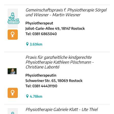
Gemeinschaftspraxis f. Physiotherapie Sörgel
und Wiesner - Martin Wiesner
Physiotherapeut
Joliot-Curie-Allee 49, 18147 Rostock
Tel: 0381 6865040
3.69km
Praxis für ganzheitliche kindgerechte
Physiotherapie Kathleen Pöschmann -
Christiane Labonté
Physiotherapeutin
Schweriner Str. 65, 18069 Rostock
Tel: 0381 44431190
4.78km
Physiotherapie Gabriele Klatt - Ute Thiel