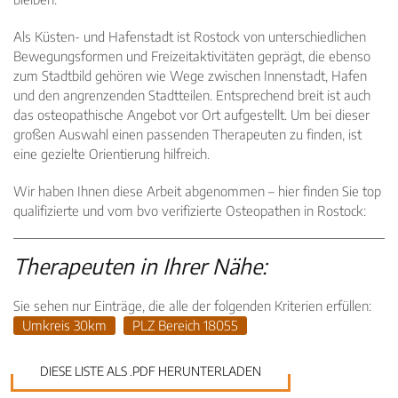
Als Küsten- und Hafenstadt ist Rostock von unterschiedlichen
Bewegungsformen und Freizeitaktivitäten geprägt, die ebenso
zum Stadtbild gehören wie Wege zwischen Innenstadt, Hafen
und den angrenzenden Stadtteilen. Entsprechend breit ist auch
das osteopathische Angebot vor Ort aufgestellt. Um bei dieser
großen Auswahl einen passenden Therapeuten zu finden, ist
eine gezielte Orientierung hilfreich.
Wir haben Ihnen diese Arbeit abgenommen – hier finden Sie top
qualifizierte und vom bvo verifizierte Osteopathen in Rostock:
Therapeuten in Ihrer Nähe:
Sie sehen nur Einträge, die alle der folgenden Kriterien erfüllen:
Umkreis 30km
PLZ Bereich 18055
DIESE LISTE ALS .PDF HERUNTERLADEN