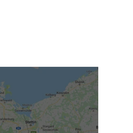
Neuigkeiten
Kleinanzeigen
Veranstaltungen
Inhaltsseiten