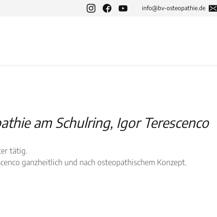
info@bv-osteopathie.de
thie am Schulring, Igor Terescenco
er tätig.
escenco ganzheitlich und nach osteopathischem Konzept.