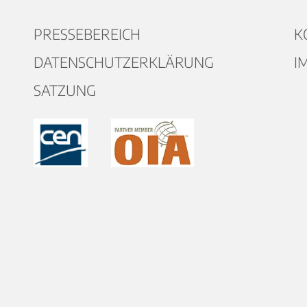
PRESSEBEREICH
K
DATENSCHUTZERKLÄRUNG
I
SATZUNG