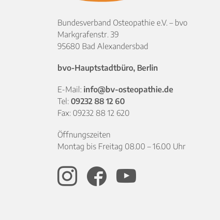
Bundesverband Osteopathie e.V. – bvo
Markgrafenstr. 39
95680 Bad Alexandersbad
bvo-Hauptstadtbüro, Berlin
E-Mail:
info@bv-osteopathie.de
Tel:
09232 88 12 60
Fax: 09232 88 12 620
Öffnungszeiten
Montag bis Freitag 08.00 – 16.00 Uhr