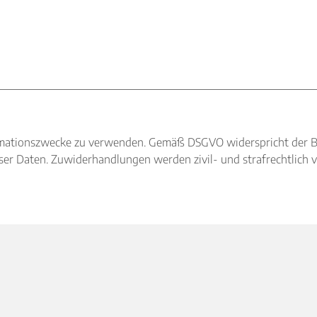
nformationszwecke zu verwenden. Gemäß DSGVO widerspricht der 
r Daten. Zuwiderhandlungen werden zivil- und strafrechtlich v