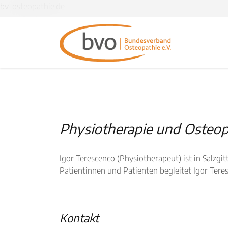
bv-osteopathie.de
Physiotherapie und Osteopa
Igor Terescenco (Physiotherapeut) ist in Salzgitt
Patientinnen und Patienten begleitet Igor Ter
Kontakt