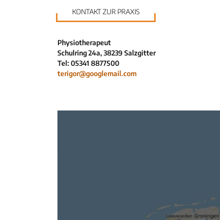
KONTAKT ZUR PRAXIS
Physiotherapeut
Schulring 24a, 38239 Salzgitter
Tel: 05341 8877500
terigor@googlemail.com