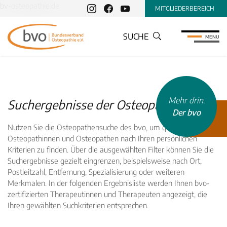
bv-osteopathie.de
MITGLIEDERBEREICH
SUCHE
MENU
Mehr drin.
Suchergebnisse der Osteopathensuche
Der bvo
Nutzen Sie die Osteopathensuche des bvo, um qualifizierte
Osteopathinnen und Osteopathen nach Ihren persönlichen
Kriterien zu finden. Über die ausgewählten Filter können Sie die
Suchergebnisse gezielt eingrenzen, beispielsweise nach Ort,
Postleitzahl, Entfernung, Spezialisierung oder weiteren
Merkmalen. In der folgenden Ergebnisliste werden Ihnen bvo-
zertifizierten Therapeutinnen und Therapeuten angezeigt, die
Ihren gewählten Suchkriterien entsprechen.