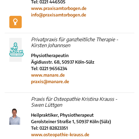
Tel: 0221 446505
www.praxisamtorbogen.de
info@praxisamtorbogen.de
Privatpraxis für ganzheitliche Therapie -
Kirsten Johannsen
Physiotherapeutin
Ägidiusstr. 68, 50937 Köln-Sülz
Tel: 0221 9656234
www.manare.de
praxis@manare.de
Praxis für Osteopathie Kristina Krauss -
Swen Lüttgen
Heilpraktiker, Physiotherapeut
Gerolsteiner Straße 1, 50937 Köln (Sülz)
Tel: 0221 82823351
www.osteopathie-krauss.de