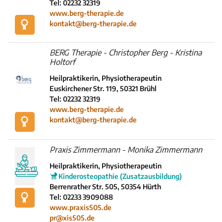
Tel: 02232 32319
www.berg-therapie.de
kontakt@berg-therapie.de
BERG Therapie - Christopher Berg - Kristina
Holtorf
Heilpraktikerin, Physiotherapeutin
Euskirchener Str. 119, 50321 Brühl
Tel: 02232 32319
www.berg-therapie.de
kontakt@berg-therapie.de
Praxis Zimmermann - Monika Zimmermann
Heilpraktikerin, Physiotherapeutin
Kinderosteopathie (Zusatzausbildung)
Berrenrather Str. 505, 50354 Hürth
Tel: 02233 3909088
www.praxis505.de
pr@xis505.de