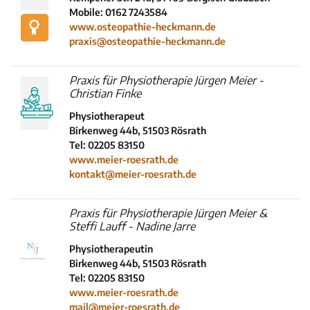
Mobile: 0162 7243584
www.osteopathie-heckmann.de
praxis@osteopathie-heckmann.de
Praxis für Physiotherapie Jürgen Meier -
Christian Finke
Physiotherapeut
Birkenweg 44b, 51503 Rösrath
Tel: 02205 83150
www.meier-roesrath.de
kontakt@meier-roesrath.de
Praxis für Physiotherapie Jürgen Meier &
Steffi Lauff - Nadine Jarre
Physiotherapeutin
Birkenweg 44b, 51503 Rösrath
Tel: 02205 83150
www.meier-roesrath.de
mail@meier-roesrath.de