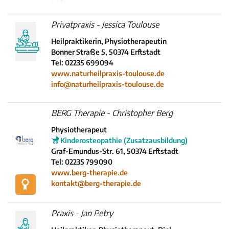
Privatpraxis - Jessica Toulouse
Heilpraktikerin, Physiotherapeutin
Bonner Straße 5, 50374 Erftstadt
Tel: 02235 699094
www.naturheilpraxis-toulouse.de
info@naturheilpraxis-toulouse.de
INHALTSTYP
Therapeuten
BERG Therapie - Christopher Berg
Schulen
Physiotherapeut
Krankenkassen
Kinderosteopathie (Zusatzausbildung)
Graf-Emundus-Str. 61, 50374 Erftstadt
Neuigkeiten
Tel: 02235 799090
Kleinanzeigen
www.berg-therapie.de
kontakt@berg-therapie.de
Veranstaltungen
Inhaltsseiten
Praxis - Jan Petry