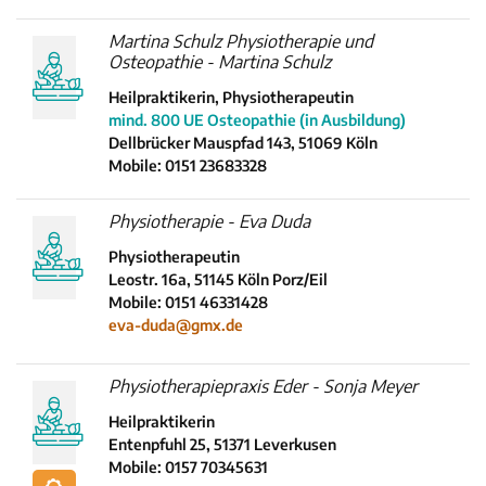
Martina Schulz Physiotherapie und
Osteopathie - Martina Schulz
Heilpraktikerin, Physiotherapeutin
mind. 800 UE Osteopathie (in Ausbildung)
Dellbrücker Mauspfad 143, 51069 Köln
Mobile: 0151 23683328
Physiotherapie - Eva Duda
Physiotherapeutin
Leostr. 16a, 51145 Köln Porz/Eil
Mobile: 0151 46331428
eva-duda@gmx.de
Physiotherapiepraxis Eder - Sonja Meyer
Heilpraktikerin
Entenpfuhl 25, 51371 Leverkusen
Mobile: 0157 70345631