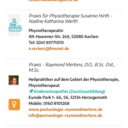
Praxis für Physiotherapie Susanne Hirth -
Nadine Katharina Werth
Physiotherapeutin
Alt-Haarener-Str. 249, 52080 Aachen
Tel: 0241 99771070
n.reckers@freenet.de
Praxis - Raymond Mertens, D.O., B.Sc. Ost.,
M.Sc.
Heilpraktiker auf dem Gebiet der Physiotherapie,
Physiotherapeut
Kinderosteopathie (Zusatzausbildung)
Eurode Park 1- 66, 56, 52134 Herzogenrath
Mobile: 0160 8101268
www.posturologie-raymondmertens.de
info@posturologie-raymondmertens.de