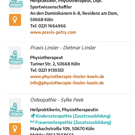
Heilpraktiker, Physiotherapeut, Dipl.
Sportwissenschaftler
An den Dominikanern 6-8, Residenz am Dom,
50668 Köln
Tel: 0221 1664966
www.praxis-petry.com
Praxis Linsler - Dietmar Linsler
Physiotherapeut
Turiner Str. 2, 50668 Köln
Tel: 0221 9139333
www.physiotherapie-linsler-koeln.de
info@physiotherapie-linsler-koeln.de
Osteopathie - Sylke Peek
Heilpraktikerin, Physiotherapeutin
Kinderosteopathie (Zusatzausbildung)
Frauenosteopathie (Zusatzausbildung)
Maybachstraße 109, 50670 Köln
Mobile: 0163 7668661