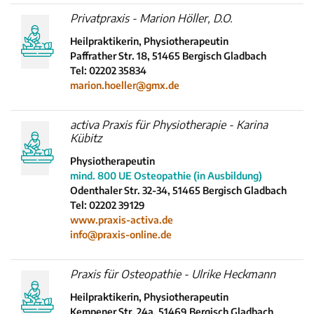
Privatpraxis - Marion Höller, D.O.
Heilpraktikerin, Physiotherapeutin
Paffrather Str. 18, 51465 Bergisch Gladbach
Tel: 02202 35834
marion.hoeller@gmx.de
activa Praxis für Physiotherapie - Karina
Kübitz
Physiotherapeutin
mind. 800 UE Osteopathie (in Ausbildung)
Odenthaler Str. 32-34, 51465 Bergisch Gladbach
Tel: 02202 39129
www.praxis-activa.de
info@praxis-online.de
Praxis für Osteopathie - Ulrike Heckmann
Heilpraktikerin, Physiotherapeutin
Kempener Str. 24a, 51469 Bergisch Gladbach