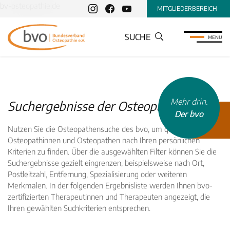
bv-osteopathie.de
MITGLIEDERBEREICH
SUCHE
MENU
Mehr drin.
Suchergebnisse der Osteopathensuche
Der bvo
Nutzen Sie die Osteopathensuche des bvo, um qualifizierte
Osteopathinnen und Osteopathen nach Ihren persönlichen
Kriterien zu finden. Über die ausgewählten Filter können Sie die
Suchergebnisse gezielt eingrenzen, beispielsweise nach Ort,
Postleitzahl, Entfernung, Spezialisierung oder weiteren
Merkmalen. In der folgenden Ergebnisliste werden Ihnen bvo-
zertifizierten Therapeutinnen und Therapeuten angezeigt, die
Ihren gewählten Suchkriterien entsprechen.