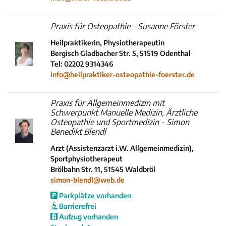
Praxis für Osteopathie - Susanne Förster
Heilpraktikerin, Physiotherapeutin
Bergisch Gladbacher Str. 5, 51519 Odenthal
Tel: 02202 9314346
info@heilpraktiker-osteopathie-foerster.de
Praxis für Allgemeinmedizin mit
Schwerpunkt Manuelle Medizin, Ärztliche
Osteopathie und Sportmedizin - Simon
Benedikt Blendl
Arzt (Assistenzarzt i.W. Allgemeinmedizin),
Sportphysiotherapeut
Brölbahn Str. 11, 51545 Waldbröl
simon-blendl@web.de
Parkplätze vorhanden
Barrierefrei
Aufzug vorhanden