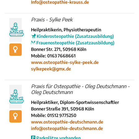
Info@osteopathie-krauss.de
Praxis - Sylke Peek
Heilpraktikerin, Physiotherapeutin
Kinderosteopathie (Zusatzausbildung)
Frauenosteopathie (Zusatzausbildung)
Bonner Str. 271, 50968 Köln
Mobile: 0163 7668661
www.osteopathie-sylke-peek.de
sylkepeek@gmx.de
Praxis für Osteopathie - Oleg Deutschmann -
Oleg Deutschmann
Heilpraktiker, Diplom-Sportwissenschaftler
Bonner Straße 391, 50968 Köln
Mobile: 01512 9775250
www.osteopathie-deutschmann.de
info@osteopathie-deutschmann.de
Parkplätze vorhanden