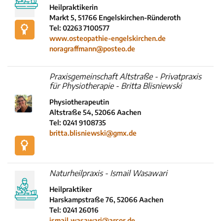
Heilpraktikerin
Markt 5, 51766 Engelskirchen-Ründeroth
Tel: 02263 7100577
www.osteopathie-engelskirchen.de
noragraffmann@posteo.de
Praxisgemeinschaft Altstraße - Privatpraxis
für Physiotherapie - Britta Blisniewski
Physiotherapeutin
Altstraße 54, 52066 Aachen
Tel: 0241 9108735
britta.blisniewski@gmx.de
Naturheilpraxis - Ismail Wasawari
Heilpraktiker
Harskampstraße 76, 52066 Aachen
Tel: 0241 26016
ismail.wasawari@arcor.de