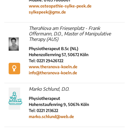
www.osteopathie-sylke-peek.de
sylkepeek@gmx.de
TheraNova am Friesenplatz - Frank
Offermann, D.O., Master of Manipulative
Therapy (AUS)
Physiotherapeut B.Sc (NL)
Hohenzollernring 57, 50672 Köln
Tel: 0221 29426122
www.theranova-koeln.de
info@theranova-koeln.de
Marko Schlund, D.O.
Physiotherapeut
Hohenstaufenring 9, 50674 Köln
Tel: 0221 213622
marko.schlund@web.de