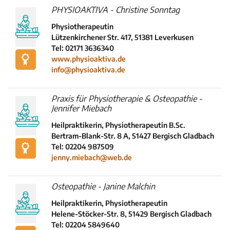
PHYSIOAKTIVA - Christine Sonntag
Physiotherapeutin
Lützenkirchener Str. 417, 51381 Leverkusen
Tel: 02171 3636340
www.physioaktiva.de
info@physioaktiva.de
Praxis für Physiotherapie & Osteopathie -
Jennifer Miebach
Heilpraktikerin, Physiotherapeutin B.Sc.
Bertram-Blank-Str. 8 A, 51427 Bergisch Gladbach
Tel: 02204 987509
jenny.miebach@web.de
Osteopathie - Janine Malchin
Heilpraktikerin, Physiotherapeutin
Helene-Stöcker-Str. 8, 51429 Bergisch Gladbach
Tel: 02204 5849640