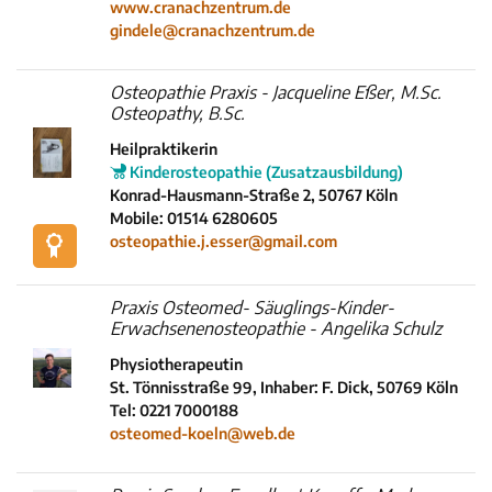
www.cranachzentrum.de
gindele@cranachzentrum.de
Osteopathie Praxis - Jacqueline Eßer, M.Sc.
Osteopathy, B.Sc.
Heilpraktikerin
Kinderosteopathie (Zusatzausbildung)
Konrad-Hausmann-Straße 2, 50767 Köln
Mobile: 01514 6280605
osteopathie.j.esser@gmail.com
Praxis Osteomed- Säuglings-Kinder-
Erwachsenenosteopathie - Angelika Schulz
Physiotherapeutin
St. Tönnisstraße 99, Inhaber: F. Dick, 50769 Köln
Tel: 0221 7000188
osteomed-koeln@web.de