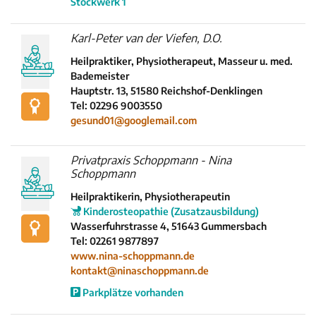
Stockwerk 1
Karl-Peter van der Viefen, D.O.
Heilpraktiker, Physiotherapeut, Masseur u. med.
Bademeister
Hauptstr. 13, 51580 Reichshof-Denklingen
Tel: 02296 9003550
gesund01@googlemail.com
Privatpraxis Schoppmann - Nina
Schoppmann
Heilpraktikerin, Physiotherapeutin
Kinderosteopathie (Zusatzausbildung)
Wasserfuhrstrasse 4, 51643 Gummersbach
Tel: 02261 9877897
www.nina-schoppmann.de
kontakt@ninaschoppmann.de
Parkplätze vorhanden