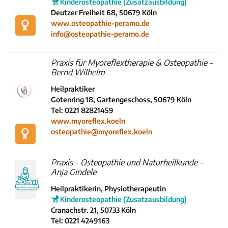
Kinderosteopathie (Zusatzausbildung)
Deutzer Freiheit 68, 50679 Köln
www.osteopathie-peramo.de
info@osteopathie-peramo.de
Praxis für Myoreflextherapie & Osteopathie -
Bernd Wilhelm
Heilpraktiker
Gotenring 18, Gartengeschoss, 50679 Köln
Tel: 0221 82821459
www.myoreflex.koeln
osteopathie@myoreflex.koeln
Praxis - Osteopathie und Naturheilkunde -
Anja Gindele
Heilpraktikerin, Physiotherapeutin
Kinderosteopathie (Zusatzausbildung)
Cranachstr. 21, 50733 Köln
Tel: 0221 4249163