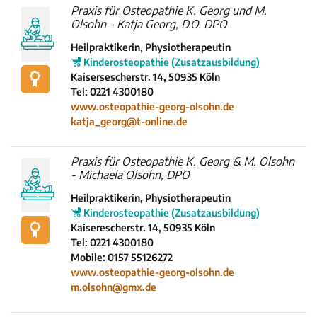
Praxis für Osteopathie K. Georg und M.
Olsohn - Katja Georg, D.O. DPO
Heilpraktikerin, Physiotherapeutin
Kinderosteopathie (Zusatzausbildung)
Kaisersescherstr. 14, 50935 Köln
Tel: 0221 4300180
www.osteopathie-georg-olsohn.de
katja_georg@t-online.de
Praxis für Osteopathie K. Georg & M. Olsohn
- Michaela Olsohn, DPO
Heilpraktikerin, Physiotherapeutin
Kinderosteopathie (Zusatzausbildung)
Kaiserescherstr. 14, 50935 Köln
Tel: 0221 4300180
Mobile: 0157 55126272
www.osteopathie-georg-olsohn.de
m.olsohn@gmx.de