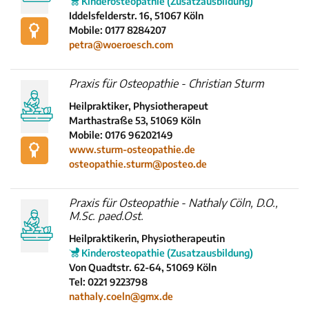
Kinderosteopathie (Zusatzausbildung)
Iddelsfelderstr. 16, 51067 Köln
Mobile: 0177 8284207
petra@woeroesch.com
Praxis für Osteopathie - Christian Sturm
Heilpraktiker, Physiotherapeut
Marthastraße 53, 51069 Köln
Mobile: 0176 96202149
www.sturm-osteopathie.de
osteopathie.sturm@posteo.de
Praxis für Osteopathie - Nathaly Cöln, D.O.,
M.Sc. paed.Ost.
Heilpraktikerin, Physiotherapeutin
Kinderosteopathie (Zusatzausbildung)
Von Quadtstr. 62-64, 51069 Köln
Tel: 0221 9223798
nathaly.coeln@gmx.de