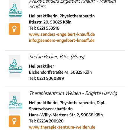
Praxis Senders Engelbert Knauff - Marleen
Senders
Heilpraktikerin, Physiotherapeutin
Iltisstr. 20, 50825 Köln
Tel: 0221 553518
www.senders-engelbert-knauff.de
info@senders-engelbert-knauff.de
Stefan Becker, B.Sc. (Hons)
Heilpraktiker
Eichendorffstraße 41, 50825 Köln
Tel: 0221 5060899
Therapiezentrum Weiden - Brigitte Harwig
Heilpraktikerin, Physiotherapeutin, Dipl.
Sportwissenschaftlerin
Hans-Willy-Mertens Str. 2, 50858 Köln
Tel: 02234 200920
www.therapie-zentrum-weiden.de