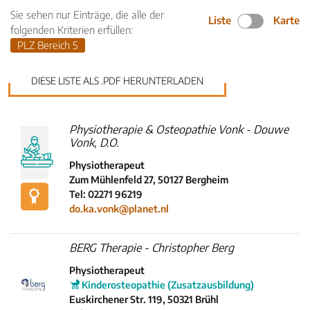
Sie sehen nur Einträge, die alle der
Liste
Karte
folgenden Kriterien erfüllen:
PLZ Bereich 5
DIESE LISTE ALS .PDF HERUNTERLADEN
Physiotherapie & Osteopathie Vonk - Douwe
Vonk, D.O.
Physiotherapeut
Zum Mühlenfeld 27, 50127 Bergheim
Tel: 02271 96219
do.ka.vonk@planet.nl
BERG Therapie - Christopher Berg
Physiotherapeut
Kinderosteopathie (Zusatzausbildung)
Euskirchener Str. 119, 50321 Brühl