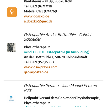
Pantaleonswall 39, 50676 Köln
Tel: 0221 96717118
Mobile: 0173 9747769
www.doszko.de
a.doszko@gmx.de
Osteopathie An der Bottmühle - Gabriel
Schneider
Physiotherapeut
mind. 800 UE Osteopathie (in Ausbildung)
An der Bottmühle 1, 50678 Köln Südstadt
Tel: 0221 95795368
www.gso-praxis.com
gso@posteo.de
Osteopathie Peramo - Juan Manuel Peramo
Ruiz
Heilpraktiker auf dem Gebiet der Physiotherapie,
Physiotherapeut