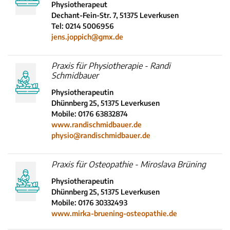
Physiotherapeut
Dechant-Fein-Str. 7, 51375 Leverkusen
Tel: 0214 5006956
jens.joppich@gmx.de
Praxis für Physiotherapie - Randi
Schmidbauer
Physiotherapeutin
Dhünnberg 25, 51375 Leverkusen
Mobile: 0176 63832874
www.randischmidbauer.de
physio@randischmidbauer.de
Praxis für Osteopathie - Miroslava Brüning
Physiotherapeutin
Dhünnberg 25, 51375 Leverkusen
Mobile: 0176 30332493
www.mirka-bruening-osteopathie.de