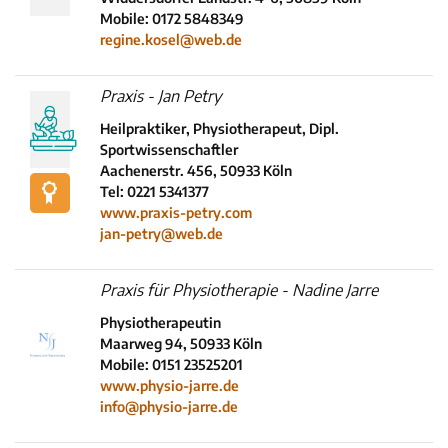
Mobile: 0172 5848349
regine.kosel@web.de
Praxis - Jan Petry
Heilpraktiker, Physiotherapeut, Dipl.
Sportwissenschaftler
Aachenerstr. 456, 50933 Köln
Tel: 0221 5341377
www.praxis-petry.com
jan-petry@web.de
Praxis für Physiotherapie - Nadine Jarre
Physiotherapeutin
Maarweg 94, 50933 Köln
Mobile: 0151 23525201
www.physio-jarre.de
info@physio-jarre.de