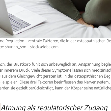
Regulation – zentrale Faktoren, die in der osteopathischen Be
to: shurkin_son – stock.adobe.com
flach, der Brustkorb fühlt sich unbeweglich an, Anspannung beglei
nter innerem Druck. Viele dieser Symptome lassen sich medizinis
was aus dem Gleichgewicht geraten ist. In der osteopathischen B
e spielen. Diese drei Faktoren beeinflussen das Nervensystem, 
en sie gezielt berücksichtigt, kann der Körper seine natürlic
Atmung als regulatorischer Zugang