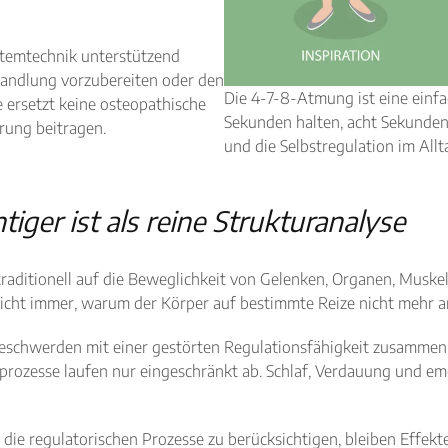
Atemtechnik unterstützend
handlung vorzubereiten oder den
Die 4-7-8-Atmung ist eine einfa
e ersetzt keine osteopathische
Sekunden halten, acht Sekunden
erung beitragen.
und die Selbstregulation im Allt
iger ist als reine Strukturanalyse
raditionell auf die Beweglichkeit von Gelenken, Organen, Muskel
h nicht immer, warum der Körper auf bestimmte Reize nicht mehr 
e Beschwerden mit einer gestörten Regulationsfähigkeit zusamme
prozesse laufen nur eingeschränkt ab. Schlaf, Verdauung und e
 die regulatorischen Prozesse zu berücksichtigen, bleiben Effekt