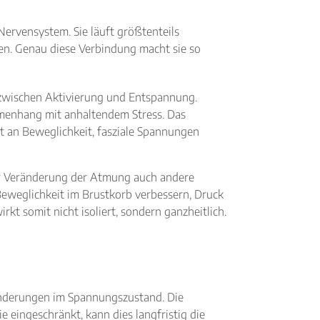
ervensystem. Sie läuft größtenteils
en. Genau diese Verbindung macht sie so
zwischen Aktivierung und Entspannung.
mmenhang mit anhaltendem Stress. Das
rt an Beweglichkeit, fasziale Spannungen
 der Veränderung der Atmung auch andere
eweglichkeit im Brustkorb verbessern, Druck
kt somit nicht isoliert, sondern ganzheitlich.
änderungen im Spannungszustand. Die
eingeschränkt, kann dies langfristig die