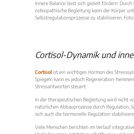
Innere Balance lässt sich gezielt fördern: Dur
osteopathische Begleitung kann der Körper unt
Selbstregulationsprozesse zu stabilisieren. Fot
Cortisol-Dynamik und inne
Cortisol
ist ein wichtiges Hormon des Stresssyst
Spiegeln kann es jedoch Regeneration-hemmend
Stressantworten steuert.
In der therapeutischen Begleitung wird nicht v
natürlichen Abbauprozesse durch Regulation, 
sich auch die hormonelle Regulation stabilisiere
Viele Menschen berichten im Verlauf integrativ