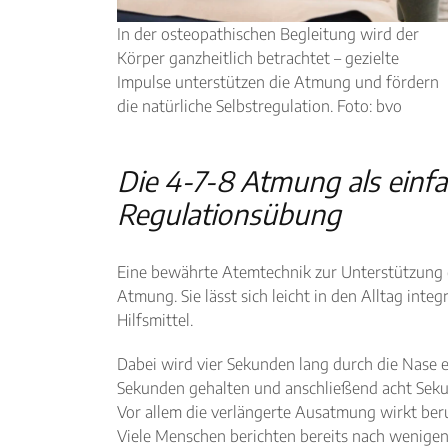
In der osteopathischen Begleitung wird der
Körper ganzheitlich betrachtet – gezielte
Impulse unterstützen die Atmung und fördern
die natürliche Selbstregulation. Foto: bvo
Die 4-7-8 Atmung als einf
Regulationsübung
Eine bewährte Atemtechnik zur Unterstützung d
Atmung. Sie lässt sich leicht in den Alltag inte
Hilfsmittel.
Dabei wird vier Sekunden lang durch die Nase 
Sekunden gehalten und anschließend acht Sek
Vor allem die verlängerte Ausatmung wirkt be
Viele Menschen berichten bereits nach wenige