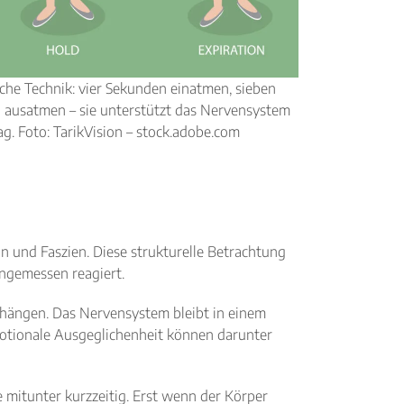
che Technik: vier Sekunden einatmen, sieben
 ausatmen – sie unterstützt das Nervensystem
ag. Foto: TarikVision – stock.adobe.com
n und Faszien. Diese strukturelle Betrachtung
angemessen reagiert.
nhängen. Das Nervensystem bleibt in einem
motionale Ausgeglichenheit können darunter
e mitunter kurzzeitig. Erst wenn der Körper