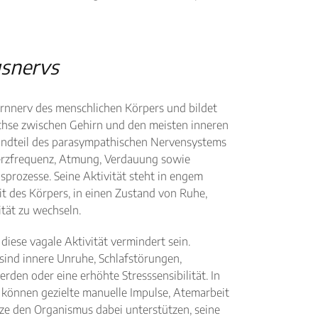
usnervs
irnnerv des menschlichen Körpers und bildet
chse zwischen Gehirn und den meisten inneren
andteil des parasympathischen Nervensystems
erzfrequenz, Atmung, Verdauung sowie
prozesse. Seine Aktivität steht in engem
 des Körpers, in einen Zustand von Ruhe,
ität zu wechseln.
diese vagale Aktivität vermindert sein.
sind innere Unruhe, Schlafstörungen,
den oder eine erhöhte Stresssensibilität. In
 können gezielte manuelle Impulse, Atemarbeit
ze den Organismus dabei unterstützen, seine