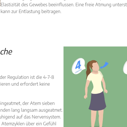
Elastizität des Gewebes beeinflussen. Eine freie Atmung unterst
kann zur Entlastung beitragen.
ache
er Regulation ist die 4-7-8
grieren und erfordert keine
eingeatmet, der Atem sieben
unden lang langsam ausgeatmet.
ruhigend auf das Nervensystem.
n Atemzyklen über ein Gefühl