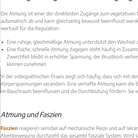
Die Atmung ist einer der direktesten Zugänge zum vegetativen N
automatisch ab und kann gleichzeitig bewusst beeinflusst werd
wertvoll für die Regulation:
Eine ruhige, gleichmäßige Atmung unterstützt den Wechsel 
Eine flache, schnelle Atmung dagegen steht häufig in Zusa
Zwerchfell bleibt in erhöhter Spannung, der Brustkorb verlie
können zunehmen.
In der osteopathischen Praxis zeigt sich häufig, dass sich mit
Körperspannungen verändern. Eine vertiefte Atmung kann die B
im Bauchraum beeinflussen und die Durchblutung fördern. Sie wir
Atmung und Faszien
Faszien
reagieren sensibel auf mechanische Reize und auf Ver
Atembewegung durchzieht das gesamte fasziale System. Wird sie 