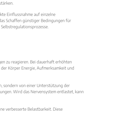
stärken.
ekte Einflussnahme auf einzelne
das Schaffen günstiger Bedingungen für
 Selbstregulationsprozesse.
gen zu reagieren. Bei dauerhaft erhöhten
t der Körper Energie, Aufmerksamkeit und
en, sondern von einer Unterstützung der
ungen. Wird das Nervensystem entlastet, kann
ne verbesserte Belastbarkeit. Diese