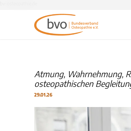
bv-osteopathie.de
Atmung, Wahrnehmung, Regu
osteopathischen Begleitun
29.01.26