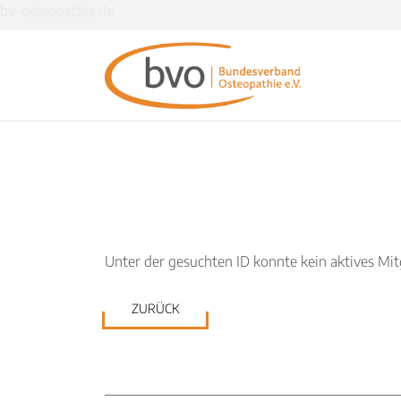
bv-osteopathie.de
Unter der gesuchten ID konnte kein aktives Mi
ZURÜCK