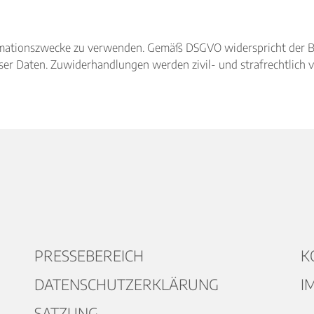
nformationszwecke zu verwenden. Gemäß DSGVO widerspricht der 
r Daten. Zuwiderhandlungen werden zivil- und strafrechtlich v
PRESSEBEREICH
K
DATENSCHUTZERKLÄRUNG
I
SATZUNG