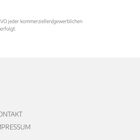
BVO jeder kommerziellen/gewerblichen
erfolgt.
ONTAKT
MPRESSUM