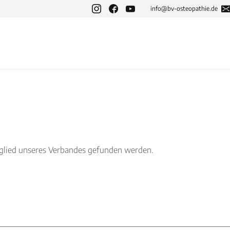
info@bv-osteopathie.de
tglied unseres Verbandes gefunden werden.