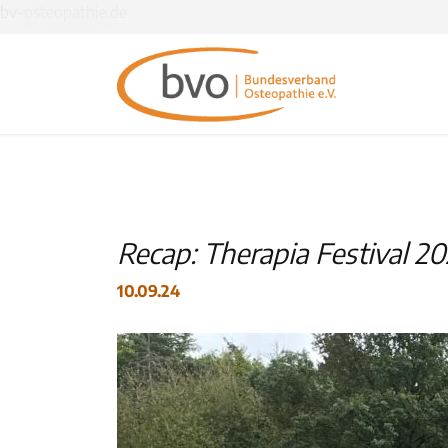
bv-osteopathie.de
Recap: Therapia Festival 2
10.09.24