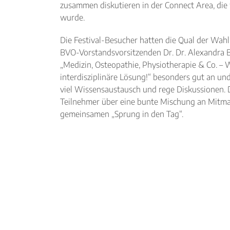
zusammen diskutieren in der Connect Area, di
wurde.
Die Festival-Besucher hatten die Qual der Wahl:
BVO-Vorstandsvorsitzenden Dr. Dr. Alexandr
„Medizin, Osteopathie, Physiotherapie & Co. – 
interdisziplinäre Lösung!“ besonders gut an u
viel Wissensaustausch und rege Diskussionen. 
Teilnehmer über eine bunte Mischung an Mit
gemeinsamen „Sprung in den Tag“.