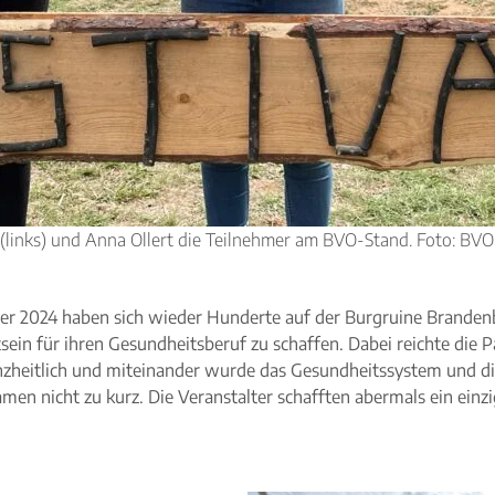
(links) und Anna Ollert die Teilnehmer am BVO-Stand. Foto: BVO
ber 2024 haben sich wieder Hunderte auf der Burgruine Brandenb
sein für ihren Gesundheitsberuf zu schaffen. Dabei reichte die
nzheitlich und miteinander wurde das Gesundheitssystem und di
 nicht zu kurz. Die Veranstalter schafften abermals ein einzi