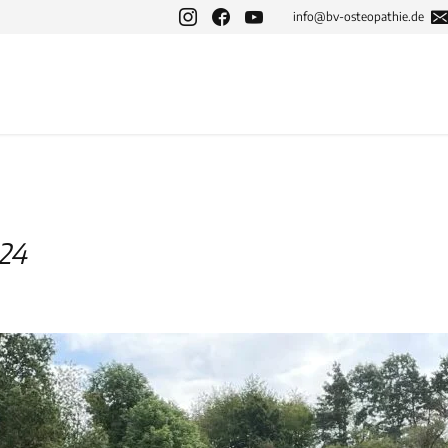
info@bv-osteopathie.de
024