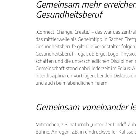
Gemeinsam mehr erreichen
Gesundheitsberuf
„Connect. Change. Create.“ – das war das zentra
das mittlerweile als Geheimtipp in Sachen Tref
Gesundheitsberufe gilt. Die Veranstalter folgen 
Gesundheitsberuf – egal, ob Ergo, Logo, Physio
schaffen und die unterschiedlichen Disziplinen 
Gemeinschaft stand dabei jederzeit im Fokus: 
interdisziplinären Vorträgen, bei den Diskussi
und auch beim abendlichen Feiern.
Gemeinsam voneinander l
Mitmachen, z.B. naturnah „unter der Linde“. Zuhö
Bühne. Anregen, z.B. in eindrucksvoller Kulisse