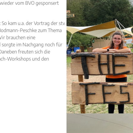
e wieder vom BVO gesponsert
 So kam u.a. der Vortrag der stv.
a Bodmann-Peschke zum Thema
Wir brauchen eine
nd sorgte im Nachgang noch für
Daneben freuten sich die
mach-Workshops und den