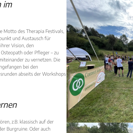
 im
le Motto des Therapia Festivals,
fpunkt und Austausch für
ihrer Vision, den
, Osteopath oder Pfleger – zu
miteinander zu vernetzen. Die
Angefangen bei den
onsrunden abseits der Workshops
ernen
ren, z.B. klassisch auf der
 der Burgruine. Oder auch