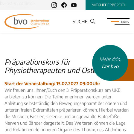
bv-osteopathie.de
MITGLIEDERBEREICH
SUCHE
MENU
Mehr drin.
Präparationskurs für
Der bvo
Physiotherapeuten und Osteopathen
Start der Veranstaltung: 13.02.2027 09:00Uhr
Wir freuen uns, Ihnen/Euch den 3. Präparationskurs am UKE
anbieten zu können. Die TeilnehmerInnen werden unter
Anleitung selbstständig den Bewegungsapparat der oberen und
unteren freien Extremitäten präparieren können. Hierbei werden
die Muskeln, Faszien, Gelenke und ausgewählte Blutgefäße,
Nerven und Bänder dargestellt. Des Weiteren können die Lage
und Relationen der inneren Organe des Thorax, des Abdomens