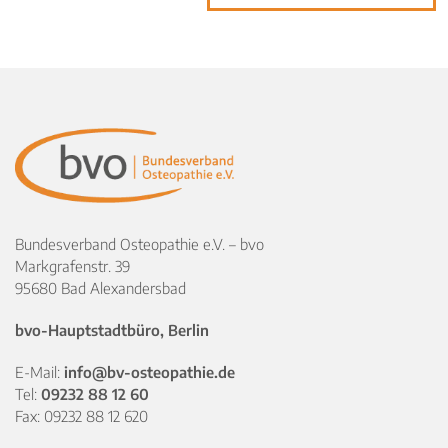
Bundesverband Osteopathie e.V. – bvo
Markgrafenstr. 39
95680 Bad Alexandersbad
bvo-Hauptstadtbüro, Berlin
E-Mail:
info@bv-osteopathie.de
Tel:
09232 88 12 60
Fax: 09232 88 12 620