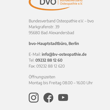
Bundesverband Osteopathie e.V. – bvo
Markgrafenstr. 39
95680 Bad Alexandersbad
bvo-Hauptstadtbüro, Berlin
E-Mail:
info@bv-osteopathie.de
Tel:
09232 88 12 60
Fax: 09232 88 12 620
Öffnungszeiten
Montag bis Freitag 08.00 – 16.00 Uhr