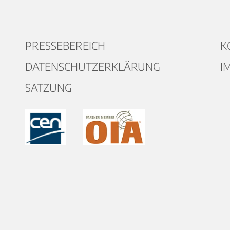
PRESSEBEREICH
K
DATENSCHUTZERKLÄRUNG
I
SATZUNG