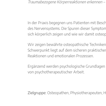
Traumabezogene Körperreaktionen erkennen – s
In der Praxis begegnen uns Patienten mit Besch
des Nervensystems. Die Spuren dieser Symptome 
sich körperlich zeigen und wie wir damit osteo
Wir zeigen bewährte osteopathische Techniken 
Schwerpunkt liegt auf dem sicheren praktisc
Reaktionen und emotionalen Prozessen.
Ergänzend werden psychologische Grundlagen z
von psychotherapeutischer Arbeit.
Zielgruppe:
Osteopathen, Physiotherapeuten, He