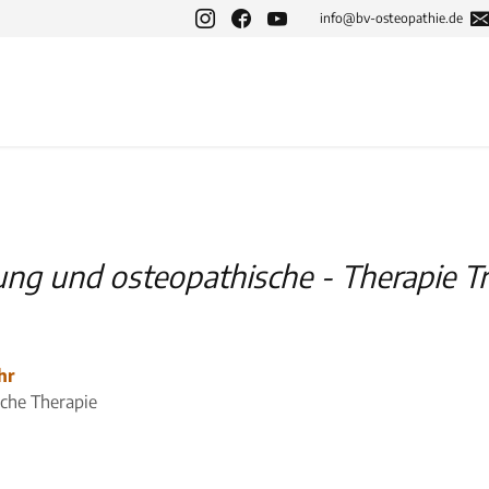
info@bv-osteopathie.de
ung und osteopathische - Therapie Tr
hr
sche Therapie