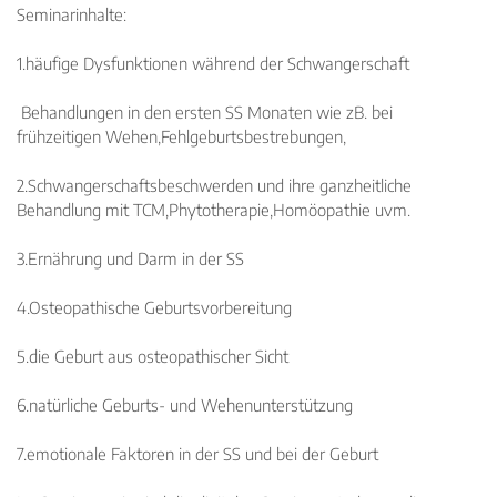
Seminarinhalte:
Neuigkeiten
Kleinanzeigen
1.häufige Dysfunktionen während der Schwangerschaft
Veranstaltungen
Behandlungen in den ersten SS Monaten wie zB. bei
Inhaltsseiten
frühzeitigen Wehen,Fehlgeburtsbestrebungen,
2.Schwangerschaftsbeschwerden und ihre ganzheitliche
Behandlung mit TCM,Phytotherapie,Homöopathie uvm.
3.Ernährung und Darm in der SS
4.Osteopathische Geburtsvorbereitung
5.die Geburt aus osteopathischer Sicht
6.natürliche Geburts- und Wehenunterstützung
7.emotionale Faktoren in der SS und bei der Geburt