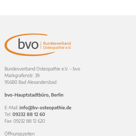
Bundesverband Osteopathie e.V. – bvo
Markgrafenstr. 39
95680 Bad Alexandersbad
bvo-Hauptstadtbüro, Berlin
E-Mail:
info@bv-osteopathie.de
Tel:
09232 88 12 60
Fax: 09232 88 12 620
Öffnungszeiten