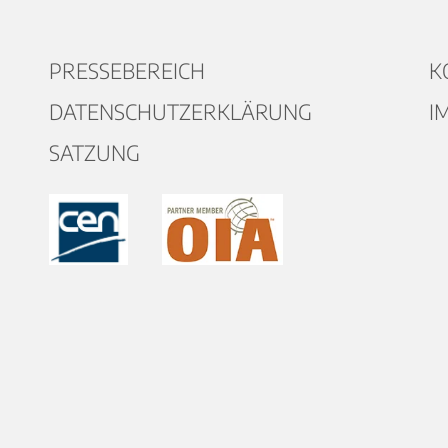
PRESSEBEREICH
K
DATENSCHUTZERKLÄRUNG
I
SATZUNG