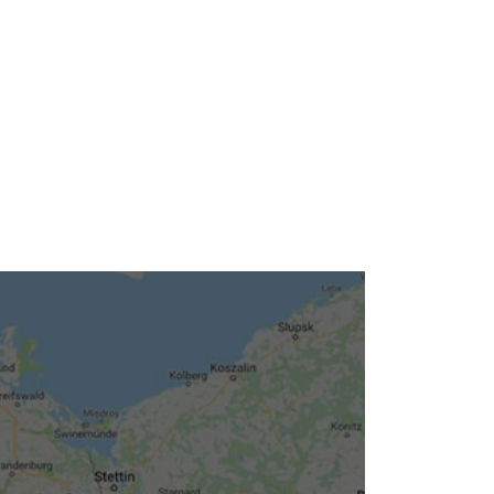
Neuigkeiten
Kleinanzeigen
Veranstaltungen
Inhaltsseiten