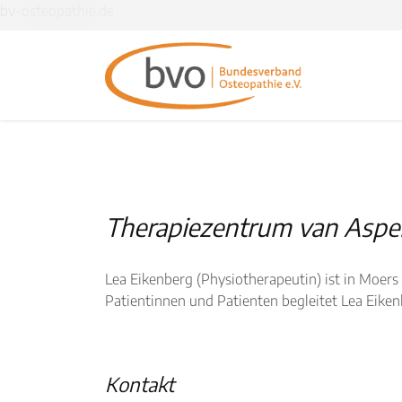
bv-osteopathie.de
Therapiezentrum van Asper
Lea Eikenberg (Physiotherapeutin) ist in Moers 
Patientinnen und Patienten begleitet Lea Eike
Kontakt