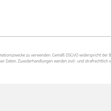
nformationszwecke zu verwenden. Gemäß DSGVO widerspricht der 
r Daten. Zuwiderhandlungen werden zivil- und strafrechtlich v