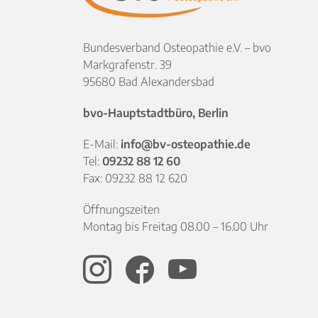
Bundesverband Osteopathie e.V. – bvo
Markgrafenstr. 39
95680 Bad Alexandersbad
bvo-Hauptstadtbüro, Berlin
E-Mail:
info@bv-osteopathie.de
Tel:
09232 88 12 60
Fax: 09232 88 12 620
Öffnungszeiten
Montag bis Freitag 08.00 – 16.00 Uhr