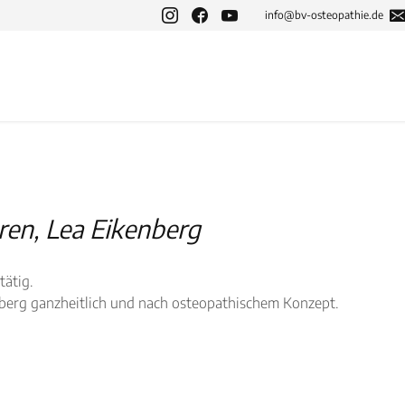
info@bv-osteopathie.de
en, Lea Eikenberg
tätig.
nberg ganzheitlich und nach osteopathischem Konzept.