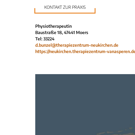
KONTAKT ZUR PRAXIS
Physiotherapeutin
Baustraße 18, 47441 Moers
Tel: 33224
d.bunzel@therapiezentrum-neukirchen.de
https://neukirchen.therapiezentrum-vanasperen.d