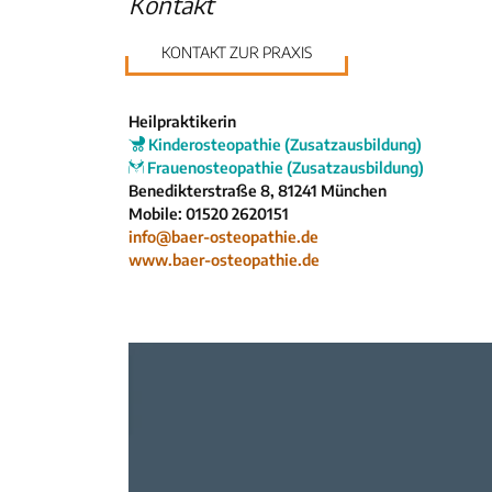
Kontakt
KONTAKT ZUR PRAXIS
Heilpraktikerin
Kinderosteopathie (Zusatzausbildung)
Frauenosteopathie (Zusatzausbildung)
Benedikterstraße 8, 81241 München
Mobile: 01520 2620151
info@baer-osteopathie.de
www.baer-osteopathie.de