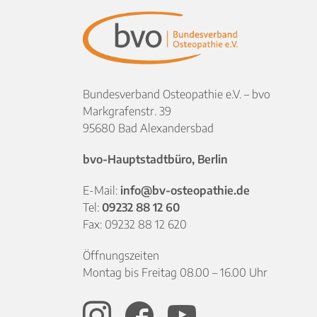
Bundesverband Osteopathie e.V. – bvo
Markgrafenstr. 39
95680 Bad Alexandersbad
bvo-Hauptstadtbüro, Berlin
E-Mail:
info@bv-osteopathie.de
Tel:
09232 88 12 60
Fax: 09232 88 12 620
Öffnungszeiten
Montag bis Freitag 08.00 – 16.00 Uhr