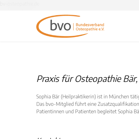
bv-osteopathie.de
Praxis für Osteopathie Bär,
Sophia Bär (Heilpraktikerin) ist in München täti
Das bvo-Mitglied führt eine Zusatzqualifikatio
Patientinnen und Patienten begleitet Sophia B