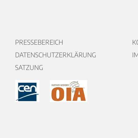
PRESSEBEREICH
K
DATENSCHUTZERKLÄRUNG
I
SATZUNG