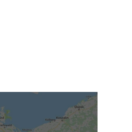
Neuigkeiten
Kleinanzeigen
Veranstaltungen
Inhaltsseiten