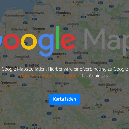
n Google Maps zu laden. Hierbei wird eine Verbindung zu Google S
Datenschutzbestimmungen
des Anbieters.
Karte laden