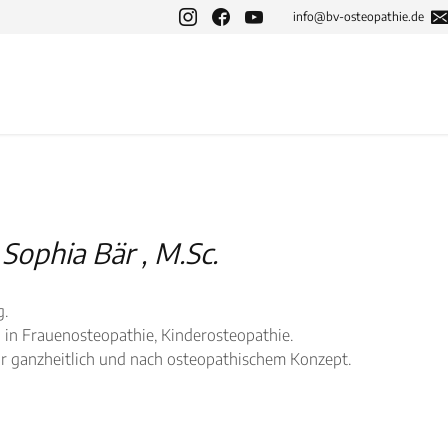
info@bv-osteopathie.de
 Sophia Bär , M.Sc.
g.
n in Frauenosteopathie, Kinderosteopathie.
är ganzheitlich und nach osteopathischem Konzept.