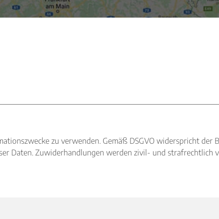
nformationszwecke zu verwenden. Gemäß DSGVO widerspricht der 
r Daten. Zuwiderhandlungen werden zivil- und strafrechtlich v