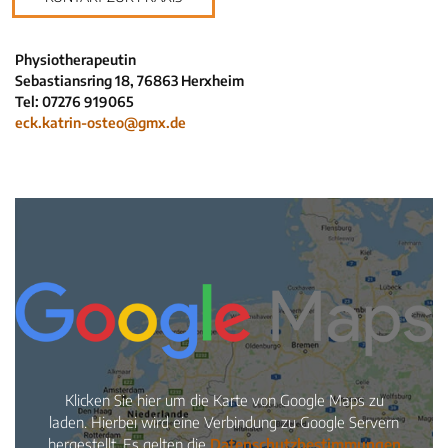
Neuigkeiten
Kleinanzeigen
Physiotherapeutin
Sebastiansring 18, 76863 Herxheim
Veranstaltungen
Tel: 07276 919065
Inhaltsseiten
eck.katrin-osteo@gmx.de
Klicken Sie hier um die Karte von Google Maps zu
laden. Hierbei wird eine Verbindung zu Google Servern
hergestellt. Es gelten die
Datenschutzbestimmungen