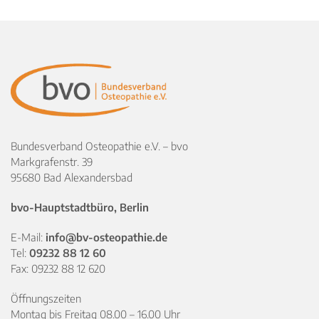
Bundesverband Osteopathie e.V. – bvo
Markgrafenstr. 39
95680 Bad Alexandersbad
bvo-Hauptstadtbüro, Berlin
E-Mail:
info@bv-osteopathie.de
Tel:
09232 88 12 60
Fax: 09232 88 12 620
Öffnungszeiten
Montag bis Freitag 08.00 – 16.00 Uhr