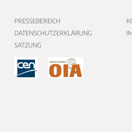
PRESSEBEREICH
K
DATENSCHUTZERKLÄRUNG
I
SATZUNG