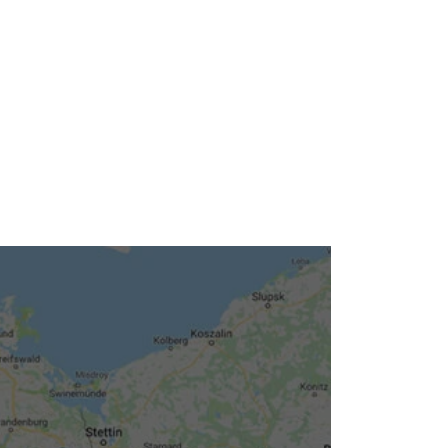
Neuigkeiten
Kleinanzeigen
Veranstaltungen
Inhaltsseiten