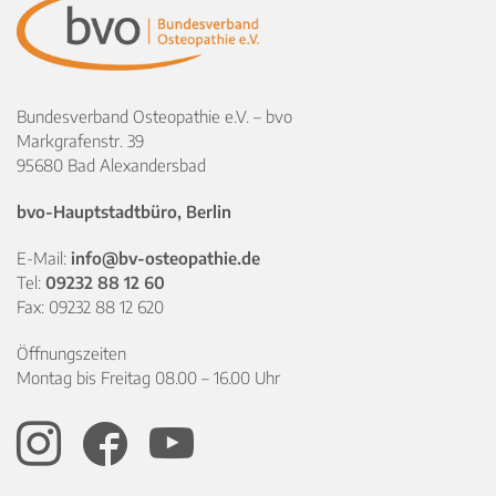
Bundesverband Osteopathie e.V. – bvo
Markgrafenstr. 39
95680 Bad Alexandersbad
bvo-Hauptstadtbüro, Berlin
E-Mail:
info@bv-osteopathie.de
Tel:
09232 88 12 60
Fax: 09232 88 12 620
Öffnungszeiten
Montag bis Freitag 08.00 – 16.00 Uhr