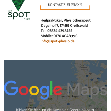
KONTAKT ZUR PRAXIS
Neuigkeiten
Kleinanzeigen
Heilpraktiker, Physiotherapeut
Veranstaltungen
Ziegelhof 7, 17489 Greifswald
Inhaltsseiten
Tel: 03834 4398755
Mobile: 0170 4048996
info@spot-physio.de
Klicken Sie hier um die Karte von Google Maps zu