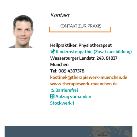
Krankenkassen
Neuigkeiten
Kontakt
Kleinanzeigen
KONTAKT ZUR PRAXIS
Veranstaltungen
Inhaltsseiten
Heilpraktiker, Physiotherapeut
Kinderosteopathie (Zusatzausbildung)
Wasserburger Landstr. 243, 81827
München
Tel: 089 4307378
kostinek@therapiewerk-muenchen.de
www.therapiewerk-muenchen.de
Barrierefrei
Aufzug vorhanden
Stockwerk 1