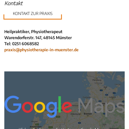
Kontakt
Neuigkeiten
KONTAKT ZUR PRAXIS
Kleinanzeigen
Veranstaltungen
Heilpraktiker, Physiotherapeut
Inhaltsseiten
Warendorferstr. 147, 48145 Münster
Tel: 0251 6068582
praxis@physiotherapie-in-muenster.de