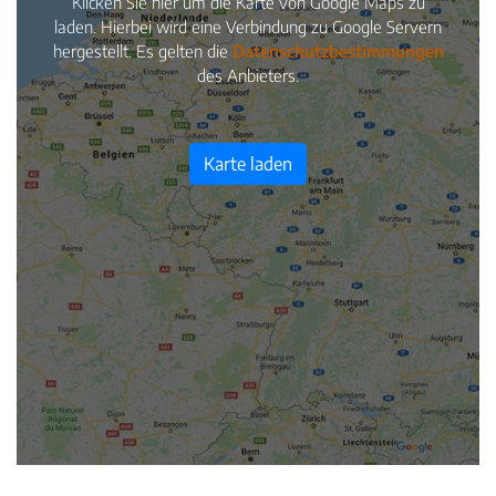
Klicken Sie hier um die Karte von Google Maps zu
laden. Hierbei wird eine Verbindung zu Google Servern
hergestellt. Es gelten die
Datenschutzbestimmungen
des Anbieters.
Karte laden