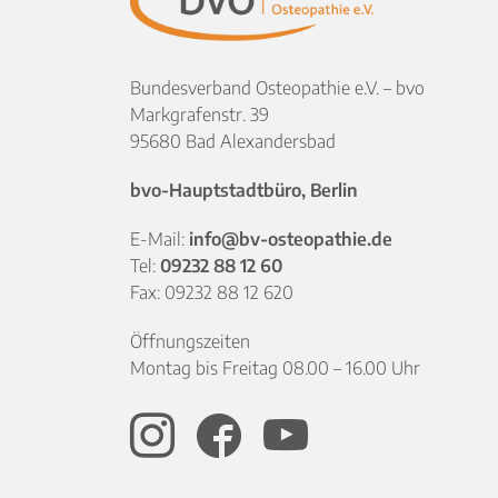
Bundesverband Osteopathie e.V. – bvo
Markgrafenstr. 39
95680 Bad Alexandersbad
bvo-Hauptstadtbüro, Berlin
E-Mail:
info@bv-osteopathie.de
Tel:
09232 88 12 60
Fax: 09232 88 12 620
Öffnungszeiten
Montag bis Freitag 08.00 – 16.00 Uhr