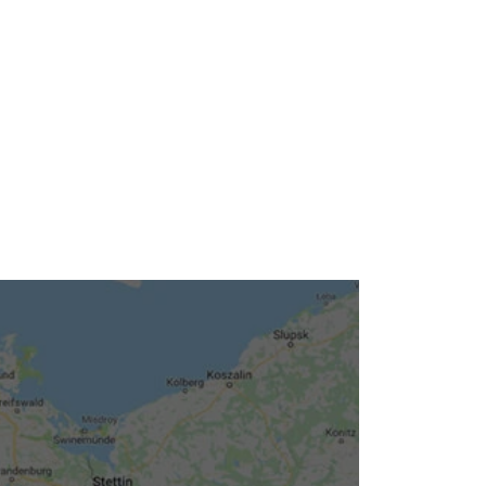
Neuigkeiten
Kleinanzeigen
Veranstaltungen
Inhaltsseiten