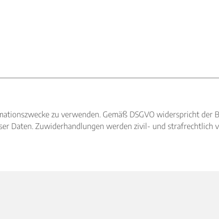
nformationszwecke zu verwenden. Gemäß DSGVO widerspricht der 
r Daten. Zuwiderhandlungen werden zivil- und strafrechtlich v