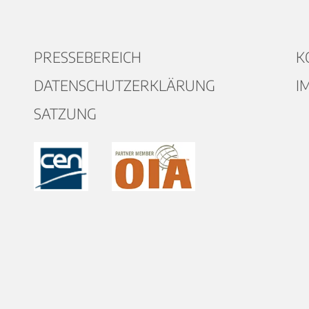
PRESSEBEREICH
K
DATENSCHUTZERKLÄRUNG
I
SATZUNG