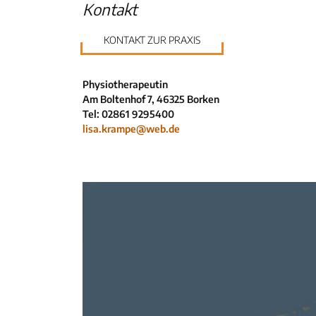
Kontakt
KONTAKT ZUR PRAXIS
Physiotherapeutin
Am Boltenhof 7, 46325 Borken
Tel: 02861 9295400
lisa.krampe@web.de