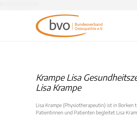
bv-osteopathie.de
Krampe Lisa Gesundheitsz
Lisa Krampe
Lisa Krampe (Physiotherapeutin) ist in Borken 
Patientinnen und Patienten begleitet Lisa Kra