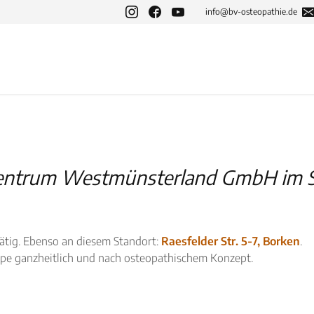
info@bv-osteopathie.de
entrum Westmünsterland GmbH im St
tätig. Ebenso an diesem Standort:
Raesfelder Str. 5-7, Borken
.
mpe ganzheitlich und nach osteopathischem Konzept.