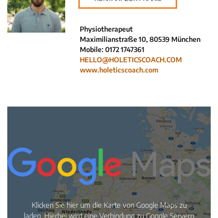
Neuigkeiten
Kleinanzeigen
Physiotherapeut
Maximilianstraße 10, 80539 München
Veranstaltungen
Mobile: 0172 1747361
Inhaltsseiten
HELLO@HOLETICSCOACH.COM
www.holeticscoach.com
Klicken Sie hier um die Karte von Google Maps zu
laden. Hierbei wird eine Verbindung zu Google Servern