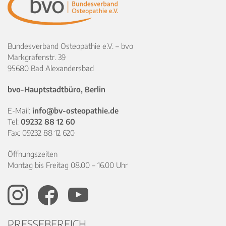
Bundesverband Osteopathie e.V. – bvo
Markgrafenstr. 39
95680 Bad Alexandersbad
bvo-Hauptstadtbüro, Berlin
E-Mail:
info@bv-osteopathie.de
Tel:
09232 88 12 60
Fax: 09232 88 12 620
Öffnungszeiten
Montag bis Freitag 08.00 – 16.00 Uhr
PRESSEBEREICH