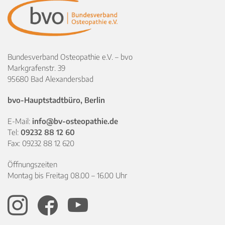
Bundesverband Osteopathie e.V. – bvo
Markgrafenstr. 39
95680 Bad Alexandersbad
bvo-Hauptstadtbüro, Berlin
E-Mail:
info@bv-osteopathie.de
Tel:
09232 88 12 60
Fax: 09232 88 12 620
Öffnungszeiten
Montag bis Freitag 08.00 – 16.00 Uhr