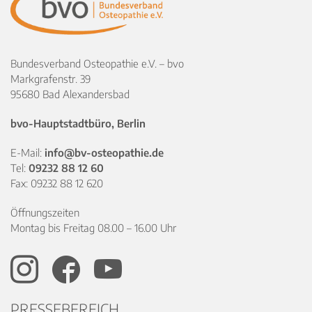
Bundesverband Osteopathie e.V. – bvo
Markgrafenstr. 39
95680 Bad Alexandersbad
bvo-Hauptstadtbüro, Berlin
E-Mail:
info@bv-osteopathie.de
Tel:
09232 88 12 60
Fax: 09232 88 12 620
Öffnungszeiten
Montag bis Freitag 08.00 – 16.00 Uhr
PRESSEBEREICH