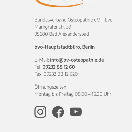
Bundesverband Osteopathie e.V. – bvo
Markgrafenstr. 39
95680 Bad Alexandersbad
bvo-Hauptstadtbüro, Berlin
E-Mail:
info@bv-osteopathie.de
Tel:
09232 88 12 60
Fax: 09232 88 12 620
Öffnungszeiten
Montag bis Freitag 08.00 – 16.00 Uhr