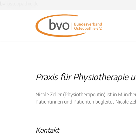
bv-osteopathie.de
Praxis für Physiotherapie 
Nicole Zeller (Physiotherapeutin) ist in München
Patientinnen und Patienten begleitet Nicole Ze
Kontakt