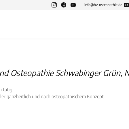
info@bv-osteopathie.de
und Osteopathie Schwabinger Grün, Ni
 tätig.
ller ganzheitlich und nach osteopathischem Konzept.