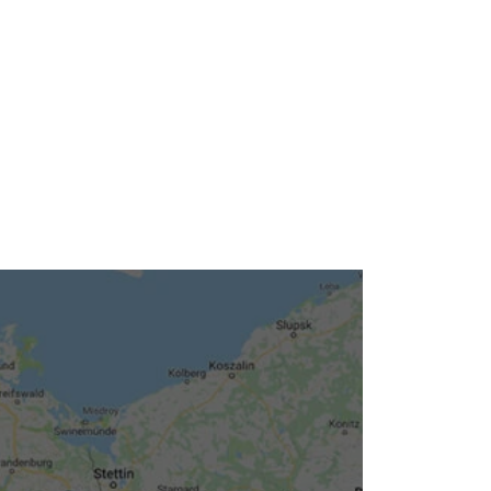
Neuigkeiten
Kleinanzeigen
Veranstaltungen
Inhaltsseiten