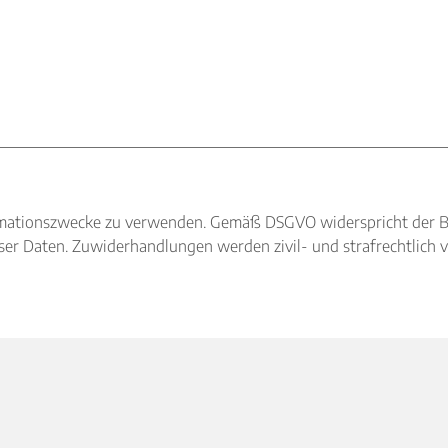
nformationszwecke zu verwenden. Gemäß DSGVO widerspricht der 
r Daten. Zuwiderhandlungen werden zivil- und strafrechtlich v