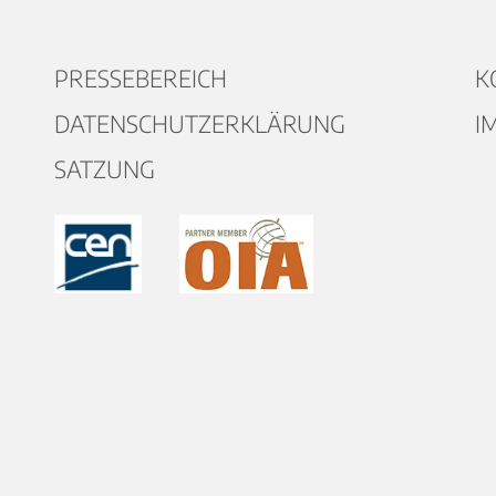
PRESSEBEREICH
K
DATENSCHUTZERKLÄRUNG
I
SATZUNG