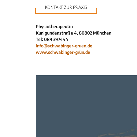
KONTAKT ZUR PRAXIS
Physiotherapeutin
Kunigundenstraße 4, 80802 München
Tel: 089 397444
info@schwabinger-gruen.de
www.schwabinger-grün.de