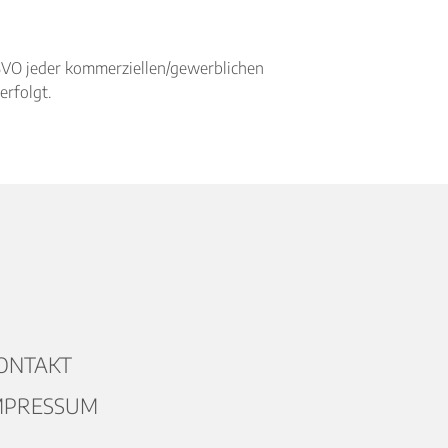
BVO jeder kommerziellen/gewerblichen
erfolgt.
ONTAKT
MPRESSUM