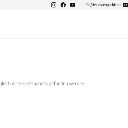
info@bv-osteopathie.de
tglied unseres Verbandes gefunden werden.