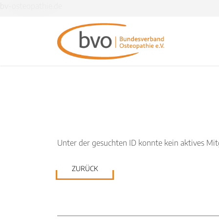
bv-osteopathie.de
Unter der gesuchten ID konnte kein aktives Mi
ZURÜCK