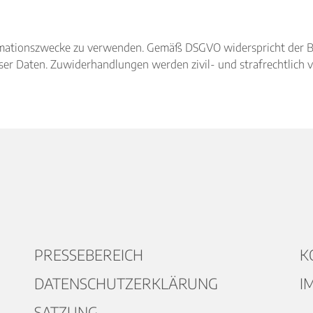
nformationszwecke zu verwenden. Gemäß DSGVO widerspricht der 
r Daten. Zuwiderhandlungen werden zivil- und strafrechtlich v
PRESSEBEREICH
K
DATENSCHUTZERKLÄRUNG
I
SATZUNG