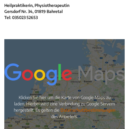
Neuigkeiten
Heilpraktikerin, Physiotherapeutin
Gersdorf Nr. 34, 01819 Bahretal
Kleinanzeigen
Tel: 035023 52653
Veranstaltungen
Inhaltsseiten
Klicken Sie hier um die Karte von Google Maps zu
laden. Hierbei wird eine Verbindung zu Google Servern
hergestellt. Es gelten die
Datenschutzbestimmungen
des Anbieters.