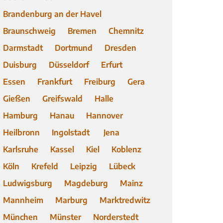
Brandenburg an der Havel
Braunschweig
Bremen
Chemnitz
Darmstadt
Dortmund
Dresden
Duisburg
Düsseldorf
Erfurt
Essen
Frankfurt
Freiburg
Gera
Gießen
Greifswald
Halle
Hamburg
Hanau
Hannover
Heilbronn
Ingolstadt
Jena
Karlsruhe
Kassel
Kiel
Koblenz
Köln
Krefeld
Leipzig
Lübeck
Ludwigsburg
Magdeburg
Mainz
Mannheim
Marburg
Marktredwitz
München
Münster
Norderstedt