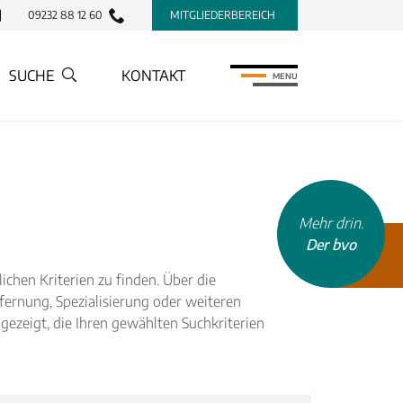
09232 88 12 60
MITGLIEDERBEREICH
SUCHE
KONTAKT
MENU
Mehr drin.
Der bvo
chen Kriterien zu finden. Über die
tfernung, Spezialisierung oder weiteren
ezeigt, die Ihren gewählten Suchkriterien