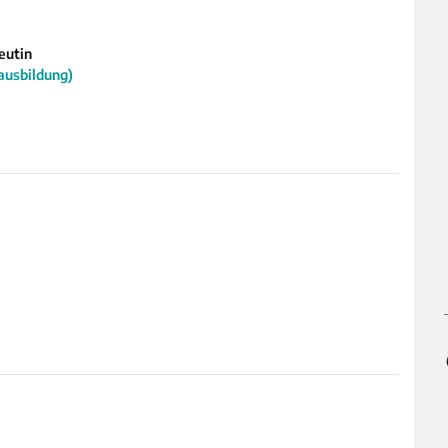
eutin
ausbildung)