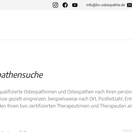
info@bv-osteopathie.de
pathensuche
alifizierte Osteopathinnen und Osteopathen nach Ihren persönli
se gezielt eingrenzen, beispielsweise nach Ort, Postleitzahl, En
den Ihnen bvo-zertifizierten Therapeutinnen und Therapeuten ang