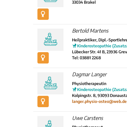
33034 Brakel
Bertold Martens
Heilpraktiker, Dipl.-Sportlehr
Kinderosteopathie (Zusatz
Lübecker Str. 41 B, 23936 Gr
Tel: 03881 2268
Dagmar Langer
Physiotherapeutin
Kinderosteopathie (Zusatz
Kolpingstr. 8, 93093 Donaust
langer.physio-osteo@web.de
Uwe Carstens