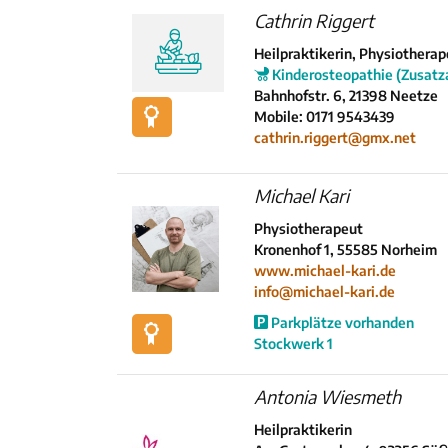
Cathrin Riggert
Heilpraktikerin, Physiotherap
Kinderosteopathie (Zusatz
Bahnhofstr. 6, 21398 Neetze
Mobile: 0171 9543439
cathrin.riggert@gmx.net
Michael Kari
Physiotherapeut
Kronenhof 1, 55585 Norheim
www.michael-kari.de
info@michael-kari.de
Parkplätze vorhanden
Stockwerk 1
Antonia Wiesmeth
Heilpraktikerin