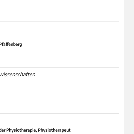
Pfaffenberg
twissenschaften
 der Physiotherapie, Physiotherapeut