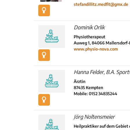
stefandillitz.medfit@gmx.de
Dominik Orlik
Physiotherapeut
Auweg 1, 84066 Mallersdorf-
www.physio-nova.com
Hanna Felder, B.A. Spor
Ärztin
87435 Kempten
Mobile: 0152 34835244
Jörg Noltensmeier
Heilpraktiker auf dem Gebiet