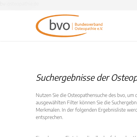
bv-osteopathie.de
Suchergebnisse der Osteo
Nutzen Sie die Osteopathensuche des bvo, um qu
ausgewählten Filter können Sie die Suchergebnis
Merkmalen. In der folgenden Ergebnisliste wer
entsprechen.