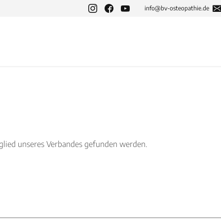
info@bv-osteopathie.de
tglied unseres Verbandes gefunden werden.