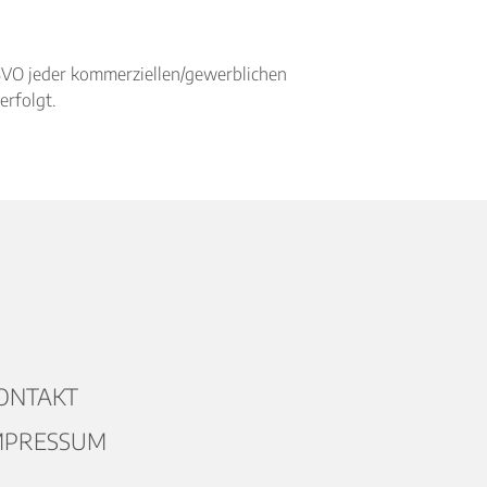
BVO jeder kommerziellen/gewerblichen
erfolgt.
ONTAKT
MPRESSUM