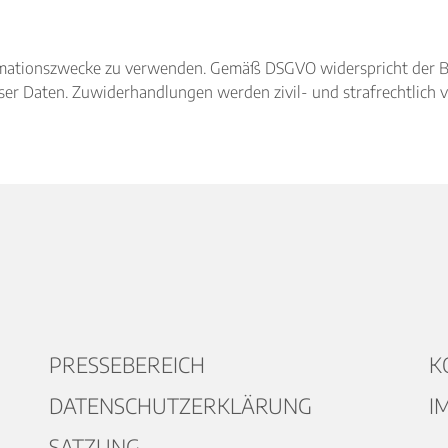
nformationszwecke zu verwenden. Gemäß DSGVO widerspricht der 
r Daten. Zuwiderhandlungen werden zivil- und strafrechtlich v
PRESSEBEREICH
K
DATENSCHUTZERKLÄRUNG
I
SATZUNG