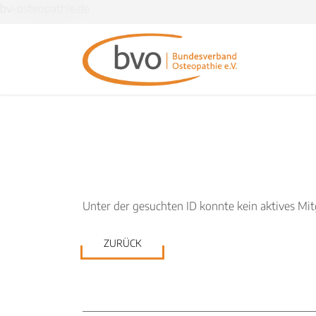
bv-osteopathie.de
Unter der gesuchten ID konnte kein aktives Mi
ZURÜCK