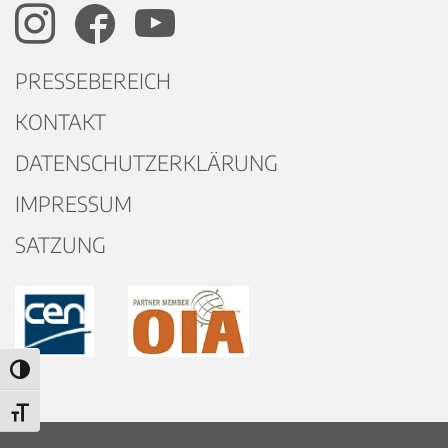
PRESSEBEREICH
KONTAKT
DATENSCHUTZERKLÄRUNG
IMPRESSUM
SATZUNG
Umschalten auf hohe Kontraste
Schrift vergrößern