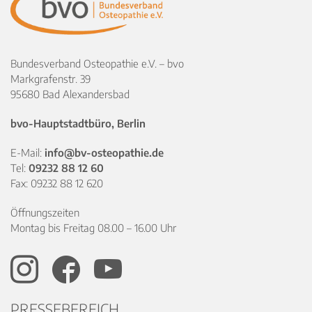
Bundesverband Osteopathie e.V. – bvo
Markgrafenstr. 39
95680 Bad Alexandersbad
bvo-Hauptstadtbüro, Berlin
E-Mail:
info@bv-osteopathie.de
Tel:
09232 88 12 60
Fax: 09232 88 12 620
Öffnungszeiten
Montag bis Freitag 08.00 – 16.00 Uhr
PRESSEBEREICH